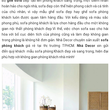
Bộ
ghế sofa
đẹp tạo lên phòng khách sang trọng, một điểm nhấn
hoàn hảo cho ngôi nhà, sofa đẹp còn thể hiện phong cách và cá tính
của chủ nhân, vì vậy mẫu ghế sofa đẹp hay ghế sofa phòng
khách luôn được quan tâm hàng đầu. Với kiểu dáng và màu sắc
phong phú, sofa phòng khách là lựa chọn hàng đầu cho một không
gian nội thất phòng khách đẹp.Vì thế, việc chọn sofa sao cho hài
hòa với bố cục diện tích của phòng cũng và làm đẹp không gian
trong phòng là không hề đơn giản. Nhà Decor chuyên sản xuất
sofa
phòng khách
giá rẻ tại thị trường TPHCM
.
Nhà Decor
xin gửi
đến quý khách mẫu sofa phòng Khách đẹp và sang trọng, hiện đại
phù hợp với không gian phòng khách nhà mình!