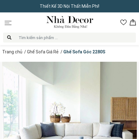
Thiết Kế 3D Nội Thất Miễn Phí!
Trang chủ
/
Ghế Sofa Giá Rẻ
/
Ghế Sofa Góc 2280S