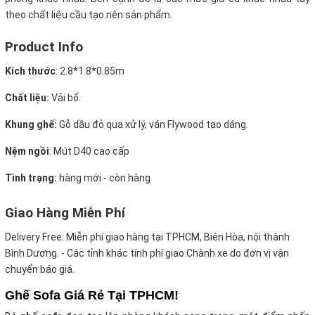
theo chất liệu cầu tạo nên sản phẩm.
Product Info
Kích thước
:
2.8*1.8*0.85m
Chất liệu:
Vải bố.
Khung ghế:
Gỗ dầu đỏ qua xử lý, ván Flywood tạo dáng.
Nệm ngồi
:
Mút D40 cao cấp
Tình trạng:
hàng mới - còn hàng
Giao Hàng Miễn Phí
Delivery Free:
Miễn phí giao hàng tại TPHCM, Biên Hòa, nội thành
Bình Dương. - Các tỉnh khác tính phí giao Chành xe do đơn vị vận
chuyển báo giá.
Ghế Sofa Giá Rẻ Tại TPHCM!