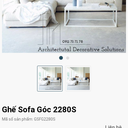
Ghế Sofa Góc 2280S
Mã số sản phẩm:
GSFG2280S
Liên hệ