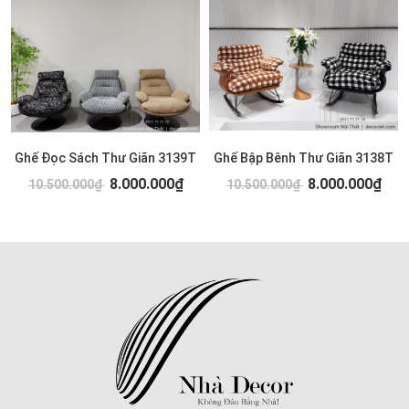
Ghế Đọc Sách Thư Giãn 3139T
Ghế Bập Bênh Thư Giãn 3138T
8.000.000₫
8.000.000₫
10.500.000₫
10.500.000₫