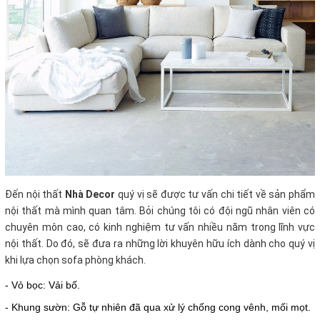
Đến nội thất
Nhà Decor
quý vị sẽ được tư vấn chi tiết về sản phẩm
nội thất mà mình quan tâm. Bỏi chúng tôi có đội ngũ nhân viên có
chuyên môn cao, có kinh nghiệm tư vấn nhiều năm trong lĩnh vực
nội thất. Do đó, sẽ đưa ra những lời khuyên hữu ích dành cho quý vị
khi lựa chọn sofa phòng khách.
- Vỏ bọc: Vải bố.
- Khung sườn: Gỗ tự nhiên đã qua xử lý chống cong vênh, mối mọt.