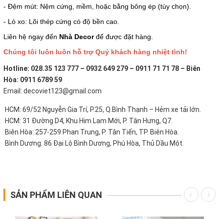
- Đệm mút: Nệm cứng, mềm, hoặc bằng bông ép (tùy chọn).
- Lò xo: Lõi thép cứng có độ bền cao.
Liên hệ ngay đến
Nhà Decor
để được đặt hàng.
Chúng tôi luôn luôn hỗ trợ Quý khách hàng nhiệt tình!
Hotline: 028.35 123 777 – 0932 649 279 – 0911 71 71 78 – Biên
Hòa: 0911 6789 59
Email: decoviet123@gmail.com
HCM: 69/52 Nguyễn Gia Trí, P.25, Q.Bình Thạnh – Hẻm xe tải lớn.
HCM: 31 Đường D4, Khu Him Lam Mới, P. Tân Hưng, Q7.
Biên Hòa: 257-259 Phan Trung, P. Tân Tiến, TP. Biên Hòa.
Bình Dương: 86 Đại Lộ Bình Dương, Phú Hòa, Thủ Dầu Một.
SẢN PHẨM LIÊN QUAN