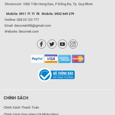
Showroom: 1002 Trần Hưng Đạo, P. Đống Đa, Tp. Quy Nhơn.
Mobile: 0911 71 71 78
Mobile: 0932 649 279
Hotline: 028 35 123 777
Email: decoviet456@gmail.com
Website:
decoviet.com
CHÍNH SÁCH
Chính Sách Thanh Toán
Chính Sách Giao Hàng Và Nhận Hàng