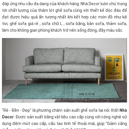
đáp ứng nhu cầu đa dạng của khách hàng. Nhà Decor luôn chú trọng
tới chất lượng của thảm lót ghế sofa cùng với thiết kế độc đáo để
đạt được hiệu quả ấn tượng nhất khi kết hợp các món đồ như kệ
tivi, ghế sofa giá rẻ , sofa chữ L , sofa băng, bàn sofa, thảm sofa,
làm cho không gian phòng khách trở nên sống động, đầy màu sắc.
"Rẻ - Bền - Đẹp" là phương châm sản xuất ghế sofa tại nội thất
Nhà
Decor
. Được sản xuất bằng vật liệu cao cấp cùng với công nghệ sử
dụng đệm mút cao cấp, cấu tạo tinh tế thoải mái, giúp "Giảm căng