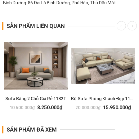
Bình Dương: 86 Đại Lộ Bình Dương, Phú Hòa, Thủ Dầu Một.
SẢN PHẨM LIÊN QUAN
Sofa Băng 2 Chỗ Giá Rẻ 1182T
Bộ Sofa Phòng Khách Đẹp 1179T
8.250.000₫
15.950.000₫
10.500.000₫
20.000.000₫
SẢN PHẨM ĐÃ XEM