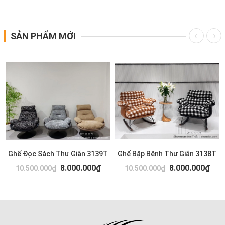
SẢN PHẨM MỚI
Ghế Đọc Sách Thư Giãn 3139T
Ghế Bập Bênh Thư Giãn 3138T
8.000.000₫
8.000.000₫
10.500.000₫
10.500.000₫