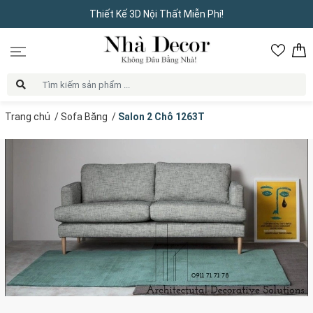
Thiết Kế 3D Nội Thất Miễn Phí!
Trang chủ
/
Sofa Băng
/
Salon 2 Chỗ 1263T