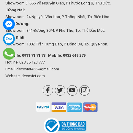
Showroom 3: 656 Võ Nguyên Giáp, P. Phước Long B, Thủ Đức.
Đồng Nai:
Showroom: 24 Nguyễn Văn Hoa, P. Thống Nhất, Tp. Biên Hòa.
Bình Dương:
Showroom: 341 Đường 30/4, P. Phú Thọ, Tp. Thủ Dầu Một.
Bình Định:
Showroom: 1002 Trần Hưng Đạo, P. Đống Đa, Tp. Quy Nhơn.
Mobile: 0911 71 71 78
Mobile: 0932 649 279
Hotline: 028 35 123 777
Email: decoviet456@gmail.com
Website:
decoviet.com