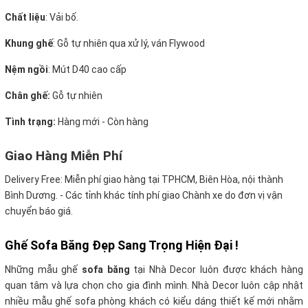
Chất liệu
: Vải bố.
Khung ghế
:
Gỗ tự nhiên qua xử lý, ván Flywood
Nệm ngồi
:
Mút D40 cao cấp
Chân ghế:
Gỗ tự nhiên
Tình trạng:
Hàng mới - Còn hàng
Giao Hàng Miễn Phí
Delivery Free:
Miễn phí giao hàng tại TPHCM, Biên Hòa, nội thành
Bình Dương. - Các tỉnh khác tính phí giao Chành xe do đơn vị vận
chuyển báo giá.
Ghế Sofa Băng Đẹp Sang Trọng Hiện Đại !
Những mẫu ghế
sofa băng
tại Nhà Decor luôn được khách hàng
quan tâm và lựa chọn cho gia đình mình. Nhà Decor luôn cập nhật
nhiều mẫu ghế sofa phòng khách có kiểu dáng thiết kế mới nhằm