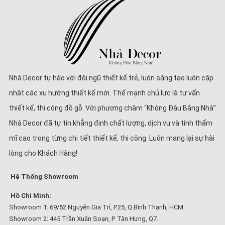
Nhà Decor tự hào với đội ngũ thiết kế trẻ, luôn sáng tạo luôn cập
nhật các xu hướng thiết kế mới. Thế mạnh chủ lực là tư vấn
thiết kế, thi công đồ gỗ. Với phương châm “Không Đâu Bằng Nhà”
Nhà Decor đã tự tin khẳng định chất lượng, dịch vụ và tính thẩm
mĩ cao trong từng chi tiết thiết kế, thi công. Luôn mang lại sự hài
lòng cho Khách Hàng!
Hệ Thống Showroom
Hồ Chí Minh:
Showroom 1: 69/52 Nguyễn Gia Trí, P.25, Q.Bình Thạnh, HCM.
Showroom 2: 445 Trần Xuân Soạn, P. Tân Hưng, Q7.