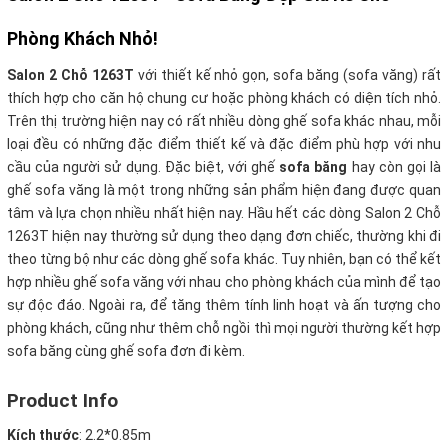
Phòng Khách Nhỏ!
Salon 2 Chỗ 1263T
với thiết kế nhỏ gọn, sofa băng (sofa văng) rất
thích hợp cho căn hộ chung cư hoặc phòng khách có diện tích nhỏ.
Trên thị trường hiện nay có rất nhiều dòng ghế sofa khác nhau, mỗi
loại đều có những đặc điểm thiết kế và đặc điểm phù hợp với nhu
cầu của người sử dụng. Đặc biệt, với ghế
sofa băng
hay còn gọi là
ghế sofa văng là một trong những sản phẩm hiện đang được quan
tâm và lựa chọn nhiều nhất hiện nay. Hầu hết các dòng Salon 2 Chỗ
1263T hiện nay thường sử dụng theo dạng đơn chiếc, thường khi đi
theo từng bộ như các dòng ghế sofa khác. Tuy nhiên, bạn có thể kết
hợp nhiều ghế sofa văng với nhau cho phòng khách của mình để tạo
sự độc đáo. Ngoài ra, để tăng thêm tính linh hoạt và ấn tượng cho
phòng khách, cũng như thêm chỗ ngồi thì mọi người thường kết hợp
sofa băng cùng ghế sofa đơn đi kèm.
Product Info
Kích thước
:
2.2*0.85m