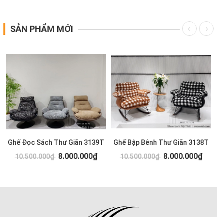
SẢN PHẨM MỚI
Ghế Đọc Sách Thư Giãn 3139T
Ghế Bập Bênh Thư Giãn 3138T
8.000.000₫
8.000.000₫
10.500.000₫
10.500.000₫