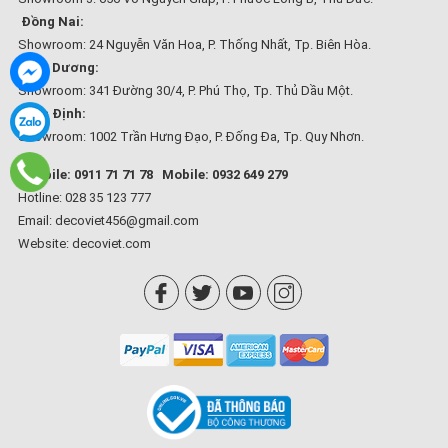
Đồng Nai:
Showroom: 24 Nguyễn Văn Hoa, P. Thống Nhất, Tp. Biên Hòa.
Bình Dương:
Showroom: 341 Đường 30/4, P. Phú Thọ, Tp. Thủ Dầu Một.
Bình Định:
Showroom: 1002 Trần Hưng Đạo, P. Đống Đa, Tp. Quy Nhơn.
Mobile: 0911 71 71 78
Mobile: 0932 649 279
Hotline: 028 35 123 777
Email: decoviet456@gmail.com
Website:
decoviet.com