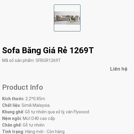
Sofa Băng Giá Rẻ 1269T
Mã số sản phẩm:
SFBGR1269T
Liên hệ
Product Info
Kích thước
:
2.2*0.85m
Chất liệu
: Simili Malaysia.
Khung ghế
:
Gỗ tự nhiên qua xử lý, ván Flywood
Nệm ngồi
:
Mút D40 cao cấp
Chân ghế:
Gỗ tự nhiên
Tình trạng:
Hàng mới - Còn hàng