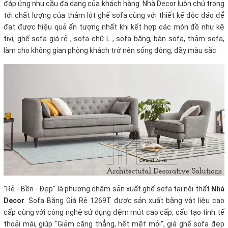
đáp ứng nhu cầu đa dạng của khách hàng. Nhà Decor luôn chú trọng
tới chất lượng của thảm lót ghế sofa cùng với thiết kế độc đáo để
đạt được hiệu quả ấn tượng nhất khi kết hợp các món đồ như kệ
tivi, ghế sofa giá rẻ , sofa chữ L , sofa băng, bàn sofa, thảm sofa,
làm cho không gian phòng khách trở nên sống động, đầy màu sắc.
"Rẻ - Bền - Đẹp" là phương châm sản xuất ghế sofa tại nội thất
Nhà
Decor
. Sofa Băng Giá Rẻ 1269T được sản xuất bằng vật liệu cao
cấp cùng với công nghệ sử dụng đệm mút cao cấp, cấu tạo tinh tế
thoải mái, giúp "Giảm căng thẳng, hết mệt mỏi", giá ghế sofa đẹp