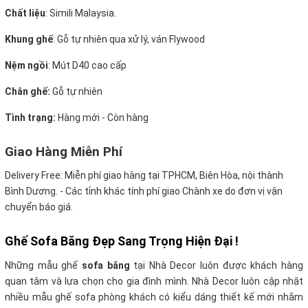
Chất liệu
: Simili Malaysia.
Khung ghế
:
Gỗ tự nhiên qua xử lý, ván Flywood
Nệm ngồi
:
Mút D40 cao cấp
Chân ghế:
Gỗ tự nhiên
Tình trạng:
Hàng mới - Còn hàng
Giao Hàng Miễn Phí
Delivery Free:
Miễn phí giao hàng tại TPHCM, Biên Hòa, nội thành
Bình Dương. - Các tỉnh khác tính phí giao Chành xe do đơn vị vận
chuyển báo giá.
Ghế Sofa Băng Đẹp Sang Trọng Hiện Đại !
Những mẫu ghế
sofa băng
tại Nhà Decor luôn được khách hàng
quan tâm và lựa chọn cho gia đình mình. Nhà Decor luôn cập nhật
nhiều mẫu ghế sofa phòng khách có kiểu dáng thiết kế mới nhằm