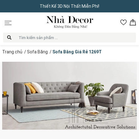
Thiết Kế 3D Nội Thất Miễn Phí!
Trang chủ
/
Sofa Băng
/
Sofa Băng Giá Rẻ 1269T