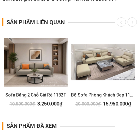
SẢN PHẨM LIÊN QUAN
Sofa Băng 2 Chỗ Giá Rẻ 1182T
Bộ Sofa Phòng Khách Đẹp 1179T
8.250.000₫
15.950.000₫
10.500.000₫
20.000.000₫
SẢN PHẨM ĐÃ XEM