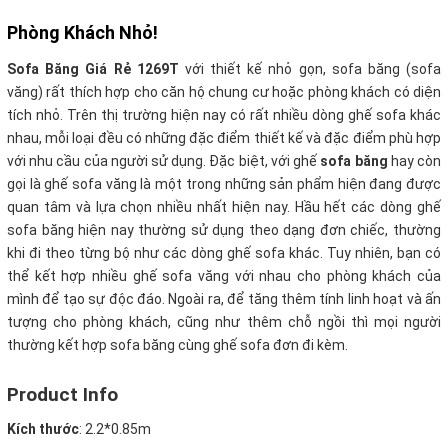
Phòng Khách Nhỏ!
Sofa Băng Giá Rẻ 1269T
với thiết kế nhỏ gọn, sofa băng (sofa
văng) rất thích hợp cho căn hộ chung cư hoặc phòng khách có diện
tích nhỏ. Trên thị trường hiện nay có rất nhiều dòng ghế sofa khác
nhau, mỗi loại đều có những đặc điểm thiết kế và đặc điểm phù hợp
với nhu cầu của người sử dụng. Đặc biệt, với ghế
sofa băng
hay còn
gọi là ghế sofa văng là một trong những sản phẩm hiện đang được
quan tâm và lựa chọn nhiều nhất hiện nay. Hầu hết các dòng ghế
sofa băng hiện nay thường sử dụng theo dạng đơn chiếc, thường
khi đi theo từng bộ như các dòng ghế sofa khác. Tuy nhiên, bạn có
thể kết hợp nhiều ghế sofa văng với nhau cho phòng khách của
mình để tạo sự độc đáo. Ngoài ra, để tăng thêm tính linh hoạt và ấn
tượng cho phòng khách, cũng như thêm chỗ ngồi thì mọi người
thường kết hợp sofa băng cùng ghế sofa đơn đi kèm.
Product Info
Kích thước
:
2.2*0.85m