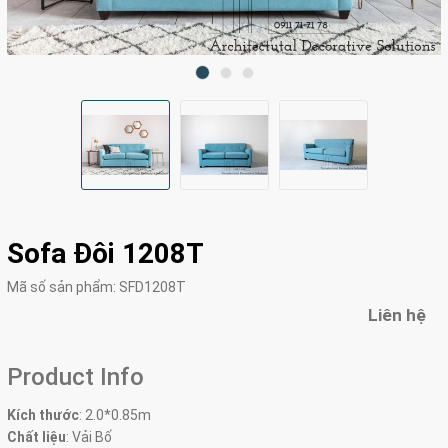
Sofa Đôi 1208T
Mã số sản phẩm:
SFD1208T
Liên hệ
Product Info
Kích thước
: 2.0*0.85m
Chất liệu
: Vải Bố