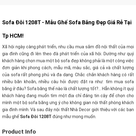
Sofa Đôi 1208T - Mẫu Ghế Sofa Băng Đẹp Giá Rẻ Tại
Tp HCM!
Xã hội ngày càng phát triển, nhu cầu mua sắm đồ nội thất của mọi
gia đình cũng đi lên theo đà phát triển của xã hội. Dường như quý
khách hàng chọn mua một bộ sofa đẹp không phải là một công việc
đơn giản khi phong cách, mẫu mã, màu sắc, giá cả và chất lượng
của sofa rất phong phú và đa dạng. Chắc chắn khách hàng có rất
nhiều băn khoăn, nhiều câu hỏi được đặt ra như: tìm mua sofa
băng ở đâu? Sofa băng thế nào là chất lượng tốt?… Hẳn không ít quý
khách hàng đang muốn tìm một địa chỉ đáng tin cậy để chọn cho
mình một bộ sofa băng ưng ý cho không gian nội thất phòng khách
gia đình mình. Và sau đây nội thất Nhà Decor giới thiệu với các bạn
mẫu ghế
Sofa Đôi 1208T
đúng như mong muốn.
Product Info