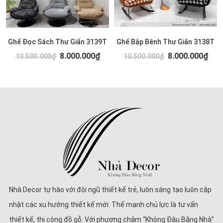
Ghế Đọc Sách Thư Giãn 3139T
Ghế Bập Bênh Thư Giãn 3138T
8.000.000₫
8.000.000₫
10.500.000₫
10.500.000₫
Nhà Decor tự hào với đội ngũ thiết kế trẻ, luôn sáng tạo luôn cập
nhật các xu hướng thiết kế mới. Thế mạnh chủ lực là tư vấn
thiết kế, thi công đồ gỗ. Với phương châm “Không Đâu Bằng Nhà”