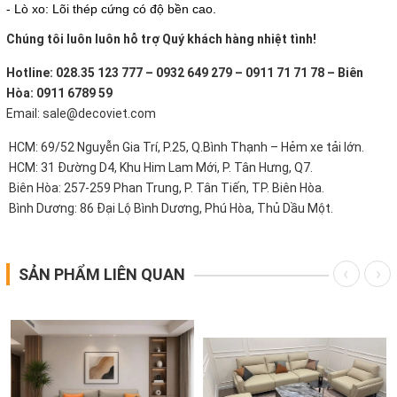
- Lò xo: Lõi thép cứng có độ bền cao.
Chúng tôi luôn luôn hỗ trợ Quý khách hàng nhiệt tình!
Hotline: 028.35 123 777 – 0932 649 279 – 0911 71 71 78 – Biên
Hòa: 0911 6789 59
Email: sale@decoviet.com
HCM: 69/52 Nguyễn Gia Trí, P.25, Q.Bình Thạnh – Hẻm xe tải lớn.
HCM: 31 Đường D4, Khu Him Lam Mới, P. Tân Hưng, Q7.
Biên Hòa: 257-259 Phan Trung, P. Tân Tiến, TP. Biên Hòa.
Bình Dương: 86 Đại Lộ Bình Dương, Phú Hòa, Thủ Dầu Một.
SẢN PHẨM LIÊN QUAN