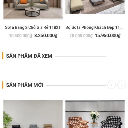
Sofa Băng 2 Chỗ Giá Rẻ 1182T
Bộ Sofa Phòng Khách Đẹp 1179T
8.250.000₫
15.950.000₫
10.500.000₫
20.000.000₫
SẢN PHẨM ĐÃ XEM
SẢN PHẨM MỚI