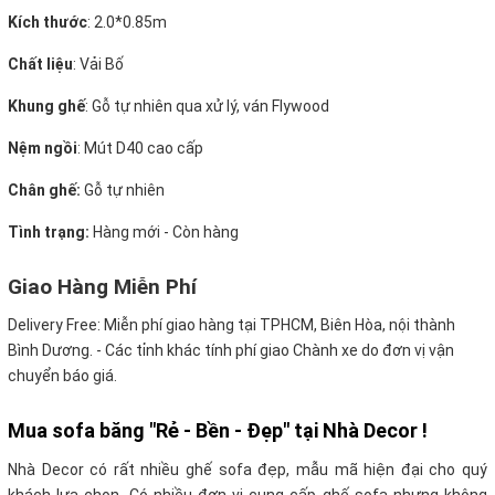
Kích thước
: 2.0*0.85m
Chất liệu
: Vải Bố
Khung ghế
:
Gỗ tự nhiên qua xử lý, ván Flywood
Nệm ngồi
:
Mút D40 cao cấp
Chân ghế:
Gỗ tự nhiên
Tình trạng:
Hàng mới - Còn hàng
Giao Hàng Miễn Phí
Delivery Free:
Miễn phí giao hàng tại TPHCM, Biên Hòa, nội thành
Bình Dương. - Các tỉnh khác tính phí giao Chành xe do đơn vị vận
chuyển báo giá.
Mua sofa băng "Rẻ - Bền - Đẹp" tại Nhà Decor !
Nhà Decor có rất nhiều ghế sofa đẹp, mẫu mã hiện đại cho quý