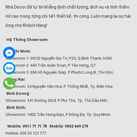
Nhà Decor đã tự tin khẳng định chất lượng, dịch vụ và tính thẩm
mĩ cao trong từng chi tiết thiết kế, thi công. Luôn mang lại sự hài
lòng cho Khách Hàng!
Hệ Thống Showroom
Hồ Chí Minh:
Showroom 1: 69/52 Nguyễn Gia Trí, P.25, Q.Bình Thạnh, HCM.
Showroom 2: 445 Trần Xuân Soạn, P. Tân Hưng, Q7.
Showroom 3: 656 Võ Nguyên Giáp, P. Phước Long B, Thủ Đức.
Đồng Nai:
Showroom: 24 Nguyễn Văn Hoa, P. Thống Nhất, Tp. Biên Hòa.
Bình Dương:
Showroom: 341 Đường 30/4, P. Phú Thọ, Tp. Thủ Dầu Một.
Bình Định:
Showroom: 1002 Trần Hưng Đạo, P. Đống Đa, Tp. Quy Nhơn.
Mobile: 0911 71 71 78
Mobile: 0932 649 279
Hotline: 028 35 123 777