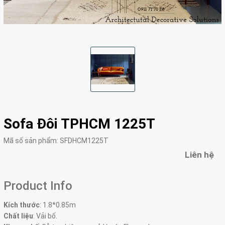
Sofa Đôi TPHCM 1225T
Mã số sản phẩm:
SFDHCM1225T
Liên hệ
Product Info
Kích thước
:
1.8*0.85m
Chất liệu
: Vải bố.