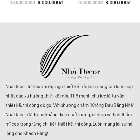
8.000.000₫
8.000.000₫
10.500.000₫
10.500.000₫
Nhà Decor tự hào với đội ngũ thiết kế trẻ, luôn sáng tạo luôn cập
nhật các xu hướng thiết kế mới. Thế mạnh chủ lực là tư vấn
thiết kế, thi công đồ gỗ. Với phương châm “Không Đâu Bằng Nhà”
Nhà Decor đã tự tin khẳng định chất lượng, dịch vụ và tính thẩm
mĩ cao trong từng chi tiết thiết kế, thi công. Luôn mang lại sự hài
lòng cho Khách Hàng!