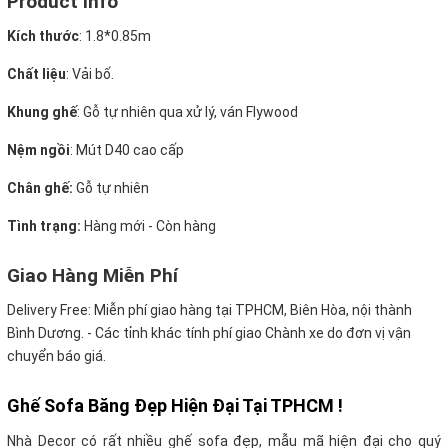
Product Info
Kích thước
:
1.8*0.85m
Chất liệu
: Vải bố.
Khung ghế
:
Gỗ tự nhiên qua xử lý, ván Flywood
Nệm ngồi
:
Mút D40 cao cấp
Chân ghế:
Gỗ tự nhiên
Tình trạng:
Hàng mới - Còn hàng
Giao Hàng Miễn Phí
Delivery Free:
Miễn phí giao hàng tại TPHCM, Biên Hòa, nội thành
Bình Dương. - Các tỉnh khác tính phí giao Chành xe do đơn vị vận
chuyển báo giá.
Ghế Sofa Băng Đẹp Hiện Đại Tại TPHCM !
Nhà Decor có rất nhiều ghế sofa đẹp, mẫu mã hiện đại cho quý