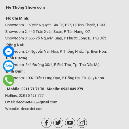
Hệ Thống Showroom
Hồ Chí Minh:
Showroom 1: 69/52 Nguyễn Gia Trí, P.25, Q.Bình Thạnh, HCM.
Showroom 2: 445 Trần Xuân Soạn, P. Tân Hưng, Q7.
Showroom 3: 656 Võ Nguyên Giáp, P. Phước Long B, Thủ Đức.
Đồng Nai:
Showroom: 24 Nguyễn Văn Hoa, P. Thống Nhất, Tp. Biên Hòa.
Bình Dương:
Showroom: 341 Đường 30/4, P. Phú Thọ, Tp. Thủ Dầu Một.
Bình Định:
Showroom: 1002 Trần Hưng Đạo, P. Đống Đa, Tp. Quy Nhơn.
Mobile: 0911 71 71 78
Mobile: 0932 649 279
Hotline: 028 35 123 777
Email: decoviet456@gmail.com
Website:
decoviet.com