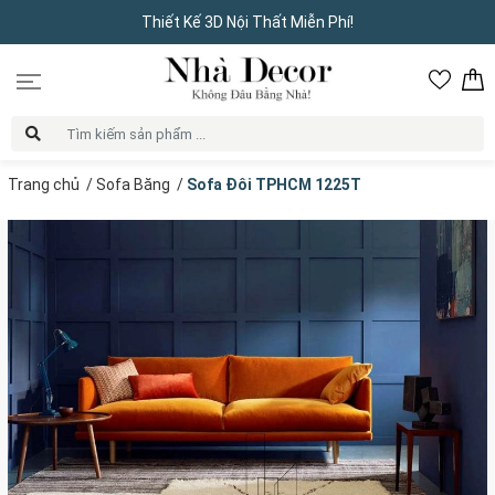
Thiết Kế 3D Nội Thất Miễn Phí!
Trang chủ
/
Sofa Băng
/
Sofa Đôi TPHCM 1225T