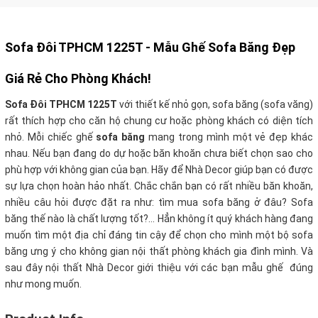
Sofa Đôi TPHCM 1225T - Mẫu Ghế Sofa Băng Đẹp
Giá Rẻ Cho Phòng Khách!
Sofa Đôi TPHCM 1225T
với thiết kế nhỏ gọn, sofa băng (sofa văng)
rất thích hợp cho căn hộ chung cư hoặc phòng khách có diện tích
nhỏ. Mỗi chiếc ghế
sofa băng
mang trong mình một vẻ đẹp khác
nhau. Nếu bạn đang do dự hoặc băn khoăn chưa biết chọn sao cho
phù hợp với không gian của bạn. Hãy để Nhà Decor giúp bạn có được
sự lựa chọn hoàn hảo nhất.
Chắc chắn bạn có rất nhiều băn khoăn,
nhiều câu hỏi được đặt ra như: tìm mua sofa băng ở đâu? Sofa
băng thế nào là chất lượng tốt?… Hẳn không ít quý khách hàng đang
muốn tìm một địa chỉ đáng tin cậy để chọn cho mình một bộ sofa
băng ưng ý cho không gian nội thất phòng khách gia đình mình. Và
sau đây nội thất Nhà Decor giới thiệu với các bạn mẫu ghế
đúng
như mong muốn.