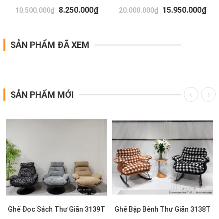
8.250.000₫
15.950.000₫
10.500.000₫
20.000.000₫
SẢN PHẨM ĐÃ XEM
SẢN PHẨM MỚI
Ghế Đọc Sách Thư Giãn 3139T
Ghế Bập Bênh Thư Giãn 3138T