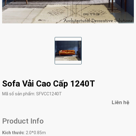
Sofa Vải Cao Cấp 1240T
Mã số sản phẩm:
SFVCC1240T
Liên hệ
Product Info
Kích thước
:
2.0*0.85m