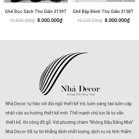
Ghế Đọc Sách Thư Giãn 3139T
Ghế Bập Bênh Thư Giãn 3138T
8.000.000₫
8.000.000₫
10.500.000₫
10.500.000₫
Nhà Decor tự hào với đội ngũ thiết kế trẻ, luôn sáng tạo luôn cập
nhật các xu hướng thiết kế mới. Thế mạnh chủ lực là tư vấn
thiết kế, thi công đồ gỗ. Với phương châm “Không Đâu Bằng Nhà”
Nhà Decor đã tự tin khẳng định chất lượng, dịch vụ và tính thẩm