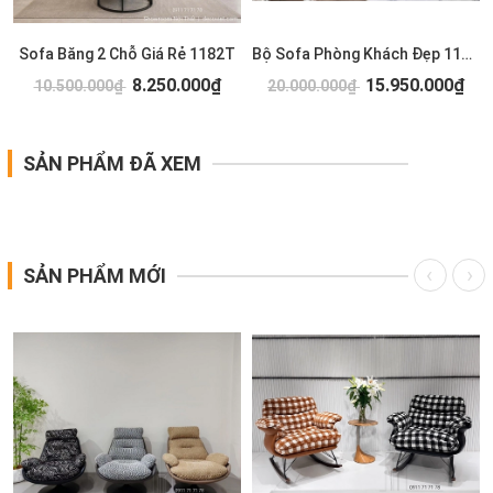
Sofa Băng 2 Chỗ Giá Rẻ 1182T
Bộ Sofa Phòng Khách Đẹp 1179T
8.250.000₫
15.950.000₫
10.500.000₫
20.000.000₫
SẢN PHẨM ĐÃ XEM
SẢN PHẨM MỚI