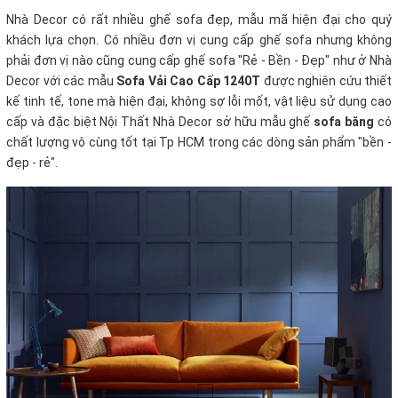
Nhà Decor có rất nhiều ghế sofa đẹp, mẫu mã hiện đại cho quý
khách lựa chọn. Có nhiều đơn vị cung cấp ghế sofa nhưng không
phải đơn vị nào cũng cung cấp ghế sofa "Rẻ - Bền - Đẹp" như ở Nhà
Decor với các mẫu
Sofa Vải Cao Cấp 1240T
được nghiên cứu thiết
kế tinh tế, tone mà hiện đại, không sợ lỗi mốt, vật liệu sử dụng cao
cấp và đặc biệt Nội Thất Nhà Decor sở hữu mẫu ghế
sofa băng
có
chất lượng vô cùng tốt tại Tp HCM trong các dòng sản phẩm "bền -
đẹp - rẻ".