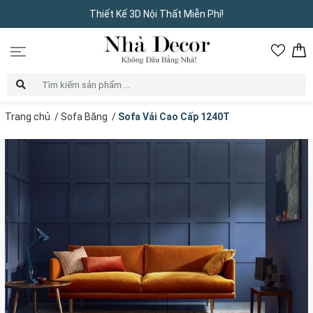
Thiết Kế 3D Nội Thất Miễn Phí!
Trang chủ
/
Sofa Băng
/
Sofa Vải Cao Cấp 1240T