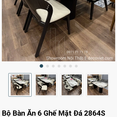
Bộ Bàn Ăn 6 Ghế Mặt Đá 2864S