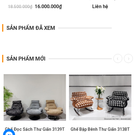
16.000.000₫
Liên hệ
18.500.000₫
SẢN PHẨM ĐÃ XEM
SẢN PHẨM MỚI
Ghế Đọc Sách Thư Giãn 3139T
Ghế Bập Bênh Thư Giãn 3138T