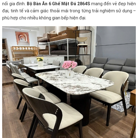
nối gia đình.
Bộ Bàn Ăn 6 Ghế Mặt Đá 2864S
mang đến vẻ đẹp hiện
đại, tinh tế và cảm giác thoải mái trong từng trải nghiệm sử dụng –
phù hợp cho nhiều không gian bếp hiện đại.