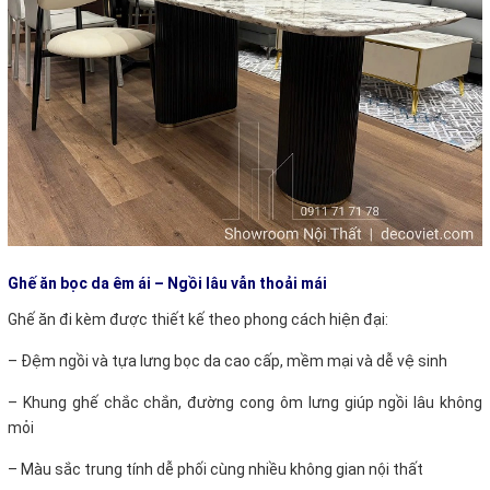
Ghế ăn bọc da êm ái – Ngồi lâu vẫn thoải mái
Ghế ăn đi kèm được thiết kế theo phong cách hiện đại:
–
Đệm ngồi và tựa lưng bọc da cao cấp, mềm mại và dễ vệ sinh
–
Khung ghế chắc chắn, đường cong ôm lưng giúp ngồi lâu không
mỏi
–
Màu sắc trung tính dễ phối cùng nhiều không gian nội thất