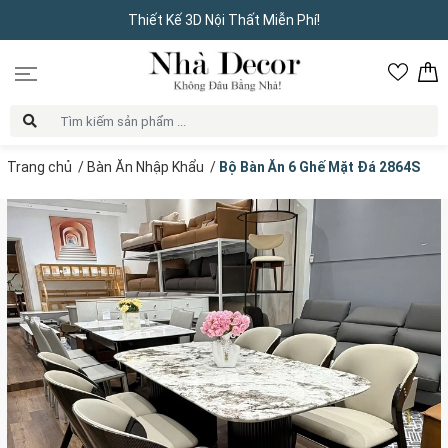
Thiết Kế 3D Nội Thất Miễn Phí!
Trang chủ
/
Bàn Ăn Nhập Khẩu
/
Bộ Bàn Ăn 6 Ghế Mặt Đá 2864S