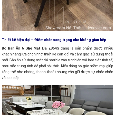
Thiết kế hiện đại – Điểm nhấn sang trọng cho không gian bếp
Bộ Bàn Ăn 6 Ghế Mặt Đá 2864S
đang là sản phẩm được nhiều
khách hàng lựa chọn nhờ thiết kế cân đối và cảm giác sử dụng thoải
mái. Bàn ăn sử dụng mặt đá marble vân tự nhiên với họa tiết tinh tế,
màu sắc trung tính dễ phối nội thất. Kiểu dáng bo góc mềm mại giúp
tổng thể nhẹ nhàng, thanh thoát nhưng vẫn giữ được sự chắc chắn
và cao cấp.