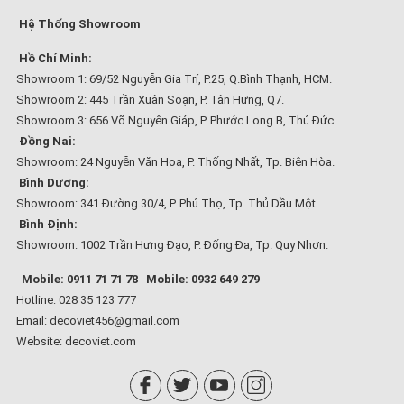
Hệ Thống Showroom
Hồ Chí Minh:
Showroom 1: 69/52 Nguyễn Gia Trí, P.25, Q.Bình Thạnh, HCM.
Showroom 2: 445 Trần Xuân Soạn, P. Tân Hưng, Q7.
Showroom 3: 656 Võ Nguyên Giáp, P. Phước Long B, Thủ Đức.
Đồng Nai:
Showroom: 24 Nguyễn Văn Hoa, P. Thống Nhất, Tp. Biên Hòa.
Bình Dương:
Showroom: 341 Đường 30/4, P. Phú Thọ, Tp. Thủ Dầu Một.
Bình Định:
Showroom: 1002 Trần Hưng Đạo, P. Đống Đa, Tp. Quy Nhơn.
Mobile: 0911 71 71 78
Mobile: 0932 649 279
Hotline: 028 35 123 777
Email: decoviet456@gmail.com
Website:
decoviet.com