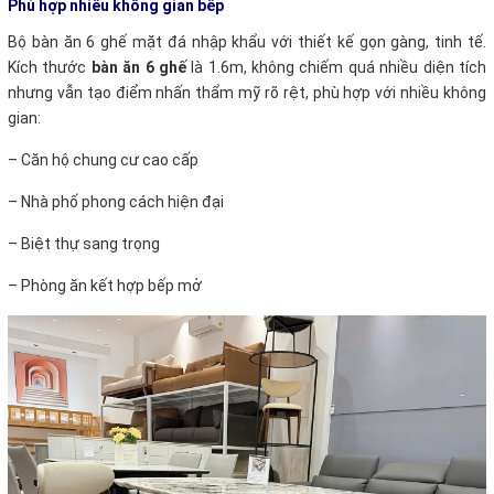
Phù hợp nhiều không gian bếp
Bộ bàn ăn 6 ghế mặt đá nhập khẩu với thiết kế gọn gàng, tinh tế.
Kích thước
bàn ăn 6 ghế
là 1.6m, không chiếm quá nhiều diện tích
nhưng vẫn tạo điểm nhấn thẩm mỹ rõ rệt, phù hợp với nhiều không
gian:
–
Căn hộ chung cư cao cấp
–
Nhà phố phong cách hiện đại
–
Biệt thự sang trọng
–
Phòng ăn kết hợp bếp mở