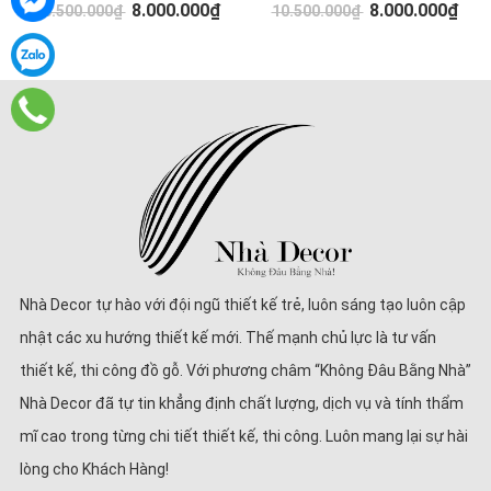
8.000.000₫
8.000.000₫
10.500.000₫
10.500.000₫
Nhà Decor tự hào với đội ngũ thiết kế trẻ, luôn sáng tạo luôn cập
nhật các xu hướng thiết kế mới. Thế mạnh chủ lực là tư vấn
thiết kế, thi công đồ gỗ. Với phương châm “Không Đâu Bằng Nhà”
Nhà Decor đã tự tin khẳng định chất lượng, dịch vụ và tính thẩm
mĩ cao trong từng chi tiết thiết kế, thi công. Luôn mang lại sự hài
lòng cho Khách Hàng!