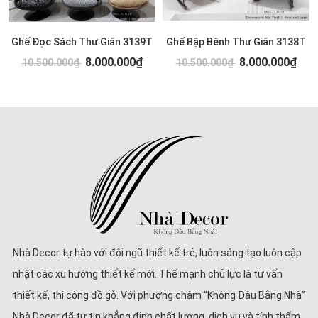
Ghế Đọc Sách Thư Giãn 3139T
Ghế Bập Bênh Thư Giãn 3138T
8.000.000₫
8.000.000₫
10.500.000₫
10.500.000₫
Nhà Decor tự hào với đội ngũ thiết kế trẻ, luôn sáng tạo luôn cập
nhật các xu hướng thiết kế mới. Thế mạnh chủ lực là tư vấn
thiết kế, thi công đồ gỗ. Với phương châm “Không Đâu Bằng Nhà”
Nhà Decor đã tự tin khẳng định chất lượng, dịch vụ và tính thẩm