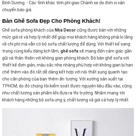
Bình Dương. - Các tỉnh khác tính phí giao Chành xe do đơn vị vận
chuyển báo giá.
Bàn Ghế Sofa Đẹp Cho Phòng Khách!
Ghế sofa phòng khách của
Nhà Decor
cũng được bán với những
mức giá rẻ và hợp lý nhất để giúp mọi khách hàng không phải lo lắng
về chi phí mà vẫn có bộ sofa chất
lượng để dùng. Với thiết kế sang
trọng cùng kiểu dáng lịch lãm,
ghế sofa
sẽ mang đến cảm giác gần
gũi và thân thiện với không gian phòng khách. Bộ bàn ghế sofa với
thiết kế đơn giản, màu sắc nhẹ nhàng phù hợp với không gian bị hạn
chế thêm vào đó rất dễ dàng kết hợp với nội thất xung quanh tạo
cho căn phòng của bạn thêm ấn tượng. Với xưởng sản xuất tại
TPHCM, do đó chúng tôi kiểm soát được nguyên liệu đầu vào, cũng
như chất lượng sản phẩm khi đưa ra thị trường. Nhằm mang tới
khách hàng những bộ sofa ưng ý, chất lượng và giá cả hợp lý nhất.