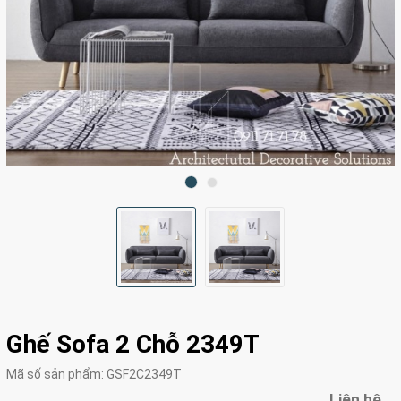
Ghế Sofa 2 Chỗ 2349T
Mã số sản phẩm:
GSF2C2349T
Liên hệ