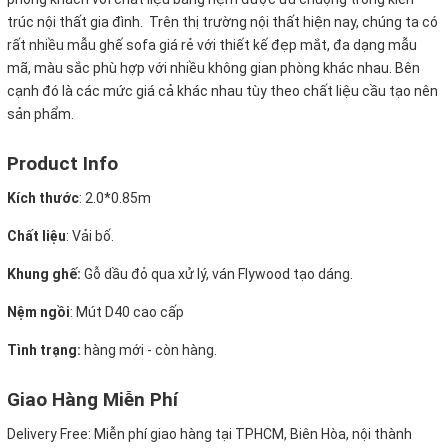
trúc nội thất gia đình. Trên thị trường nội thất hiện nay, chúng ta có
rất nhiều mẫu ghế sofa giá rẻ với thiết kế đẹp mắt, đa dạng mẫu
mã, màu sắc phù hợp với nhiều không gian phòng khác nhau. Bên
cạnh đó là các mức giá cả khác nhau tùy theo chất liệu cầu tạo nên
sản phẩm.
Product Info
Kích thước
:
2.0*0.85m
Chất liệu
: Vải bố.
Khung ghế:
Gỗ dầu đỏ qua xử lý, ván Flywood tạo dáng.
Nệm ngồi
:
Mút D40 cao cấp
Tình trạng:
hàng mới - còn hàng.
Giao Hàng Miễn Phí
Delivery Free:
Miễn phí giao hàng tại TPHCM, Biên Hòa, nội thành