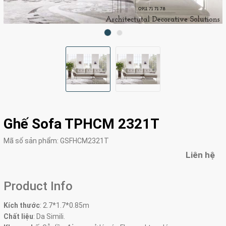
Ghế Sofa TPHCM 2321T
Mã số sản phẩm:
GSFHCM2321T
Liên hệ
Product Info
Kích thước
:
2.7*1.7*0.85m
Chất liệu
: Da Simili.