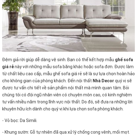
Đệm giả rời giúp dễ dàng vệ sinh. Bạn có thể kết hợp mẫu
ghế sofa
giá rẻ
này với những mẫu sofa băng khác hoặc sofa đơn. Được làm
từ chất liệu cao cấp, mẫu ghế sofa giá rẻ sẽ là sự lựa chọn hoàn hảo
cho không gian của phòng khách.
Đến nội thất
Nhà Decor
quý vị sẽ
được tư vấn chi tiết về sản phẩm nội thất mà mình quan tâm. Bỏi
chúng tôi có đội ngũ nhân viên có chuyên môn cao, có kinh nghiệm
tư vấn nhiều năm trong lĩnh vực nội thất. Do đó, sẽ đưa ra những lời
khuyên hữu ích dành cho quý vị khi lựa chọn sofa phòng khách.
- Vỏ bọc:
Da Simili.
- Khung sườn: Gỗ tự nhiên đã qua xử lý chống cong vênh, mối mọt.