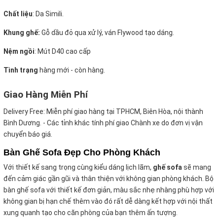
Chất liệu
: Da Simili.
Khung ghế:
Gỗ dầu đỏ qua xử lý, ván Flywood tạo dáng.
Nệm ngồi
:
Mút D40 cao cấp
Tình trạng
hàng mới - còn hàng.
Giao Hàng Miễn Phí
Delivery Free:
Miễn phí giao hàng tại TPHCM, Biên Hòa, nội thành
Bình Dương. - Các tỉnh khác tính phí giao Chành xe do đơn vị vận
chuyển báo giá.
Bàn Ghế Sofa Đẹp Cho Phòng Khách
Với thiết kế sang trọng cùng kiểu dáng lịch lãm,
ghế sofa
sẽ mang
đến cảm giác gần gũi và thân thiện với không gian phòng khách. Bộ
bàn ghế sofa với thiết kế đơn giản, màu sắc nhẹ nhàng phù hợp với
không gian bị hạn chế thêm vào đó rất dễ dàng kết hợp với nội thất
xung quanh tạo cho căn phòng của bạn thêm ấn tượng.