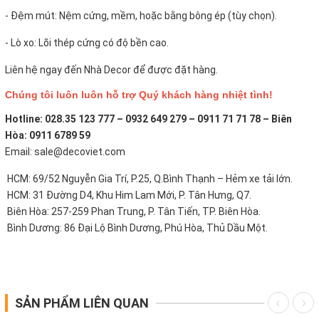
- Đệm mút: Nệm cứng, mềm, hoặc bằng bông ép (tùy chọn).
- Lò xo: Lõi thép cứng có độ bền cao.
Liên hệ ngay đến Nhà Decor để được đặt hàng.
Chúng tôi luôn luôn hỗ trợ Quý khách hàng nhiệt tình!
Hotline: 028.35 123 777 – 0932 649 279 – 0911 71 71 78 – Biên
Hòa: 0911 6789 59
Email: sale@decoviet.com
HCM: 69/52 Nguyễn Gia Trí, P.25, Q.Bình Thạnh – Hẻm xe tải lớn.
HCM: 31 Đường D4, Khu Him Lam Mới, P. Tân Hưng, Q7.
Biên Hòa: 257-259 Phan Trung, P. Tân Tiến, TP. Biên Hòa.
Bình Dương: 86 Đại Lộ Bình Dương, Phú Hòa, Thủ Dầu Một.
SẢN PHẨM LIÊN QUAN