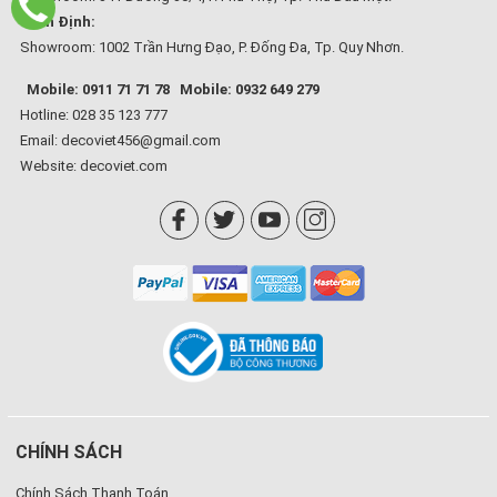
Bình Định:
Showroom: 1002 Trần Hưng Đạo, P. Đống Đa, Tp. Quy Nhơn.
Mobile: 0911 71 71 78
Mobile: 0932 649 279
Hotline: 028 35 123 777
Email: decoviet456@gmail.com
Website:
decoviet.com
CHÍNH SÁCH
Chính Sách Thanh Toán