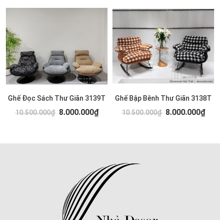
Ghế Đọc Sách Thư Giãn 3139T
Ghế Bập Bênh Thư Giãn 3138T
8.000.000₫
8.000.000₫
10.500.000₫
10.500.000₫