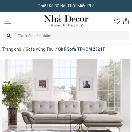
Thiết Kế 3D Nội Thất Miễn Phí!
Trang chủ
/
Sofa Vũng Tàu
/
Ghế Sofa TPHCM 2321T