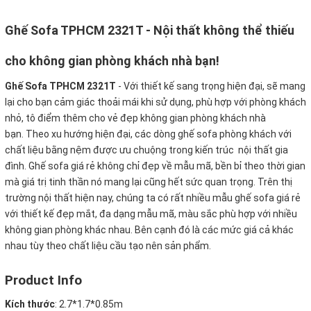
Ghế Sofa TPHCM 2321T - Nội thất không thể thiếu
cho không gian phòng khách nhà bạn!
Ghế
Sofa TPHCM 2321T
-
Với thiết kế sang trọng hiện đại, sẽ mang
lại cho bạn cảm giác thoải mái khi sử dụng, phù hợp với phòng khách
nhỏ, tô điểm thêm cho vẻ đẹp không gian phòng khách nhà
bạn. Theo xu hướng hiện đại, các dòng ghế sofa phòng khách với
chất liệu bằng nệm được ưu chuộng trong kiến trúc nội thất gia
đình. Ghế sofa giá rẻ không chỉ đẹp về mẫu mã, bền bỉ theo thời gian
mà giá trị tinh thần nó mang lại cũng hết sức quan trọng. Trên thị
trường nội thất hiện nay, chúng ta có rất nhiều mẫu ghế sofa giá rẻ
với thiết kế đẹp mắt, đa dạng mẫu mã, màu sắc phù hợp với nhiều
không gian phòng khác nhau. Bên cạnh đó là các mức giá cả khác
nhau tùy theo chất liệu cầu tạo nên sản phẩm.
Product Info
Kích thước
:
2.7*1.7*0.85m