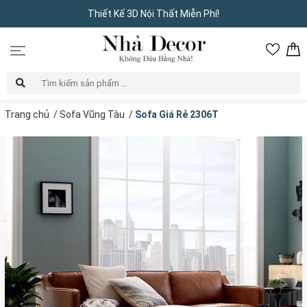
Thiết Kế 3D Nội Thất Miễn Phí!
Trang chủ
/
Sofa Vũng Tàu
/
Sofa Giá Rẻ 2306T