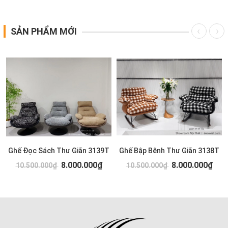
SẢN PHẨM MỚI
Ghế Đọc Sách Thư Giãn 3139T
Ghế Bập Bênh Thư Giãn 3138T
8.000.000₫
8.000.000₫
10.500.000₫
10.500.000₫