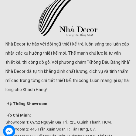
Nhà Decor tự hào với đội ngũ thiết kế trẻ, luôn sáng tạo luôn cập
nhật các xu hướng thiết kế mới. Thế mạnh chủ lực là tư vấn
thiết kế, thi công đồ gỗ. Với phương châm “Không Đâu Bằng Nhà”
Nhà Decor đã tự tin khẳng định chất lượng, dịch vụ và tính thẩm
mĩ cao trong từng chi tiết thiết kế, thi công. Luôn mang lại sự hài
lòng cho Khách Hàng!
Hệ Thống Showroom
Hồ Chí Minh:
Showroom 1: 69/52 Nguyễn Gia Trí, P.25, Q.Bình Thạnh, HCM.
Showroom 2: 445 Trần Xuân Soạn, P. Tân Hưng, Q7.