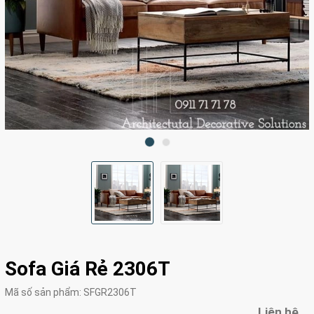
Sofa Giá Rẻ 2306T
Mã số sản phẩm:
SFGR2306T
Liên hệ