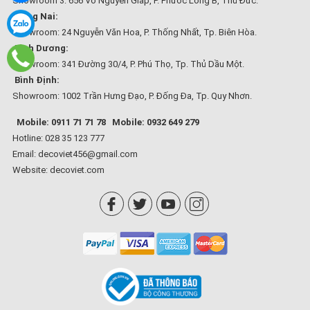
Showroom 3: 656 Võ Nguyên Giáp, P. Phước Long B, Thủ Đức.
Đồng Nai:
Showroom: 24 Nguyễn Văn Hoa, P. Thống Nhất, Tp. Biên Hòa.
Bình Dương:
Showroom: 341 Đường 30/4, P. Phú Thọ, Tp. Thủ Dầu Một.
Bình Định:
Showroom: 1002 Trần Hưng Đạo, P. Đống Đa, Tp. Quy Nhơn.
Mobile: 0911 71 71 78
Mobile: 0932 649 279
Hotline: 028 35 123 777
Email: decoviet456@gmail.com
Website:
decoviet.com