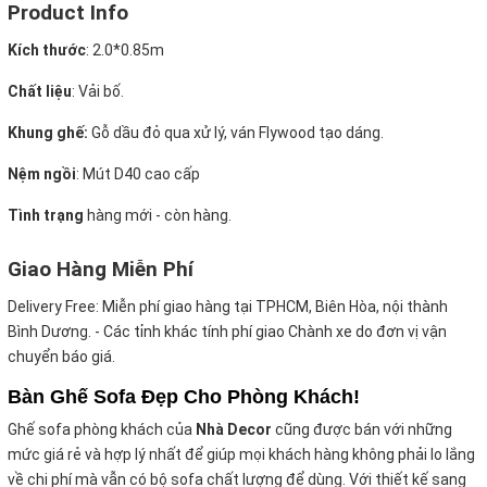
Product Info
Kích thước
:
2.0*0.85m
Chất liệu
: Vải bố.
Khung ghế:
Gỗ dầu đỏ qua xử lý, ván Flywood tạo dáng.
Nệm ngồi
:
Mút D40 cao cấp
Tình trạng
hàng mới - còn hàng.
Giao Hàng Miễn Phí
Delivery Free:
Miễn phí giao hàng tại TPHCM, Biên Hòa, nội thành
Bình Dương. - Các tỉnh khác tính phí giao Chành xe do đơn vị vận
chuyển báo giá.
Bàn Ghế Sofa Đẹp Cho Phòng Khách!
Ghế sofa phòng khách của
Nhà Decor
cũng được bán với những
mức giá rẻ và hợp lý nhất để giúp mọi khách hàng không phải lo lắng
về chi phí mà vẫn có bộ sofa chất
lượng để dùng. Với thiết kế sang