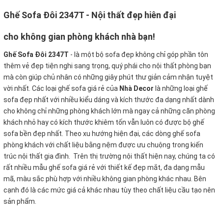
Ghế Sofa Đôi 2347T - Nội thất đẹp hiên đại
cho không gian phòng khách nhà bạn!
Ghế Sofa Đôi 2347T
-
là một bộ sofa đẹp không chỉ góp phần tôn
thêm vẻ đẹp tiện nghi sang trọng, quý phái cho nội thất phòng bạn
mà còn giúp chủ nhân có những giây phút thư giản cảm nhận tuyệt
vời nhất. Các loại ghế sofa giá rẻ của
Nhà Decor
là những loại ghế
sofa đẹp nhất với nhiều kiểu dáng và kích thước đa dạng nhất dành
cho không chỉ những phòng khách lớn mà ngay cả những căn phòng
khách nhỏ hay có kích thước khiêm tốn vẫn luôn có được bộ ghế
sofa bền đẹp nhất. Theo xu hướng hiện đại, các dòng ghế sofa
phòng khách với chất liệu bằng nệm được ưu chuộng trong kiến
trúc nội thất gia đình. Trên thị trường nội thất hiện nay, chúng ta có
rất nhiều mẫu ghế sofa giá rẻ với thiết kế đẹp mắt, đa dạng mẫu
mã, màu sắc phù hợp với nhiều không gian phòng khác nhau. Bên
cạnh đó là các mức giá cả khác nhau tùy theo chất liệu cầu tạo nên
sản phẩm.