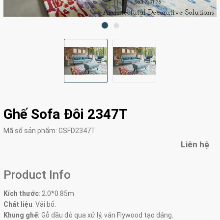
Ghế Sofa Đôi 2347T
Mã số sản phẩm:
GSFD2347T
Liên hệ
Product Info
Kích thước
:
2.0*0.85m
Chất liệu
: Vải bố.
Khung ghế:
Gỗ dầu đỏ qua xử lý, ván Flywood tạo dáng.