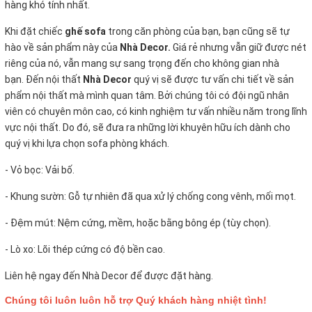
hàng khó tính nhất.
Khi đặt chiếc
ghế sofa
trong căn phòng của bạn, bạn cũng sẽ tự
hào về sản phẩm này của
Nhà Decor.
Giá rẻ nhưng vẫn giữ được nét
riêng của nó, vẫn mang sự sang trọng đến cho không gian nhà
bạn. Đến nội thất
Nhà Decor
quý vị sẽ được tư vấn chi tiết về sản
phẩm nội thất mà mình quan tâm. Bởi chúng tôi có đội ngũ nhân
viên có chuyên môn cao, có kinh nghiệm tư vấn nhiều năm trong lĩnh
vực nội thất. Do đó, sẽ đưa ra những lời khuyên hữu ích dành cho
quý vị khi lựa chọn sofa phòng khách.
- Vỏ bọc:
Vải bố.
- Khung sườn: Gỗ tự nhiên đã qua xử lý chống cong vênh, mối mọt.
- Đệm mút: Nệm cứng, mềm, hoặc bằng bông ép (tùy chọn).
- Lò xo: Lõi thép cứng có độ bền cao.
Liên hệ ngay đến Nhà Decor để được đặt hàng.
Chúng tôi luôn luôn hỗ trợ Quý khách hàng nhiệt tình!