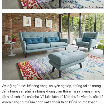
Với đội ngũ thiết kế năng động, chuyên nghiệp, chúng tôi sẽ mang
đến những sản phẩm, những không gian thẫm mỹ rất riêng, mang
đậm cá tính của chủ nhà. Và luôn luôn đủ kích thước và màu sắc để
khách hàng có thể lựa chọn
sofa
thoải thích kể cả những khách