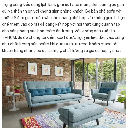
trọng cùng kiểu dáng lịch lãm,
ghế sofa
sẽ mang đến cảm giác gần
gũi và thân thiện với không gian phòng khách. Bộ bàn ghế sofa với
thiết kế đơn giản, màu sắc nhẹ nhàng phù hợp với không gian bị hạn
chế thêm vào đó rất dễ dàng kết hợp với nội thất xung quanh tạo
cho căn phòng của bạn thêm ấn tượng. Với xưởng sản xuất tại
TPHCM, do đó chúng tôi kiểm soát được nguyên liệu đầu vào, cũng
như chất lượng sản phẩm khi đưa ra thị trường. Nhằm mang tới
khách hàng những bộ sofa ưng ý, chất lượng và giá cả hợp lý nhất.