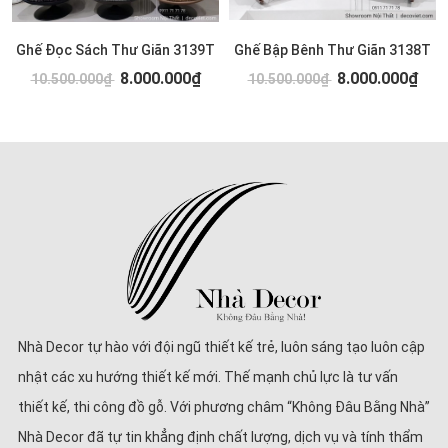
Ghế Đọc Sách Thư Giãn 3139T
Ghế Bập Bênh Thư Giãn 3138T
8.000.000₫
8.000.000₫
10.500.000₫
10.500.000₫
Nhà Decor tự hào với đội ngũ thiết kế trẻ, luôn sáng tạo luôn cập
nhật các xu hướng thiết kế mới. Thế mạnh chủ lực là tư vấn
thiết kế, thi công đồ gỗ. Với phương châm “Không Đâu Bằng Nhà”
Nhà Decor đã tự tin khẳng định chất lượng, dịch vụ và tính thẩm