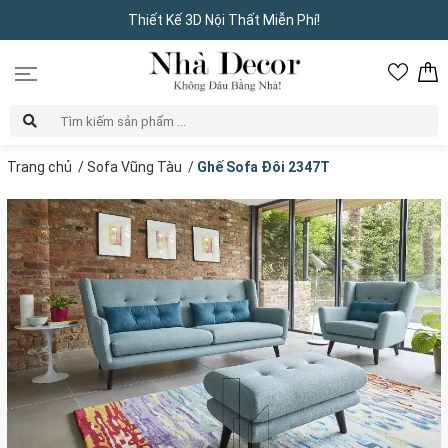
Thiết Kế 3D Nội Thất Miễn Phí!
Trang chủ
/
Sofa Vũng Tàu
/
Ghế Sofa Đôi 2347T