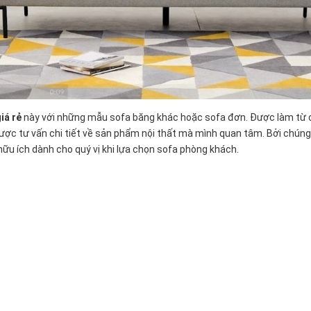
iá rẻ
này với những mẫu sofa băng khác hoặc sofa đơn. Được làm từ ch
được tư vấn chi tiết về sản phẩm nội thất mà mình quan tâm. Bởi chúng
 hữu ích dành cho quý vị khi lựa chọn sofa phòng khách.