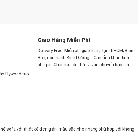
Giao Hàng Miễn Phí
Delivery Free:
Miễn phí giao hàng tại TPHCM, Biên
Hòa, nội thành Bình Dương. - Các tỉnh khác tính
phí giao Chành xe do đơn vị vận chuyển báo giá.
ván Flywood tạo
hế sofa với thiết kế đơn giản, màu sắc nhẹ nhàng phù hợp với không