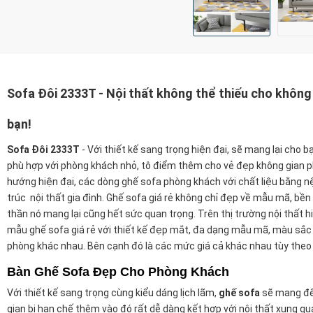
Sofa Đôi 2333T - Nội thất không thể thiếu cho khôn
bạn!
Sofa Đôi 2333T
-
Với thiết kế sang trọng hiện đại, sẽ mang lại cho b
phù hợp với phòng khách nhỏ, tô điểm thêm cho vẻ đẹp không gian 
hướng hiện đại, các dòng ghế sofa phòng khách với chất liệu bằng 
trúc nội thất gia đình. Ghế sofa giá rẻ không chỉ đẹp về mẫu mã, bền b
thần nó mang lại cũng hết sức quan trọng. Trên thị trường nội thất hi
mẫu ghế sofa giá rẻ với thiết kế đẹp mắt, đa dạng mẫu mã, màu sắc 
phòng khác nhau. Bên cạnh đó là các mức giá cả khác nhau tùy theo
Bàn Ghế Sofa Đẹp Cho Phòng Khách
Với thiết kế sang trọng cùng kiểu dáng lịch lãm,
ghế sofa
sẽ mang đến
gian bị hạn chế thêm vào đó rất dễ dàng kết hợp với nội thất xung 