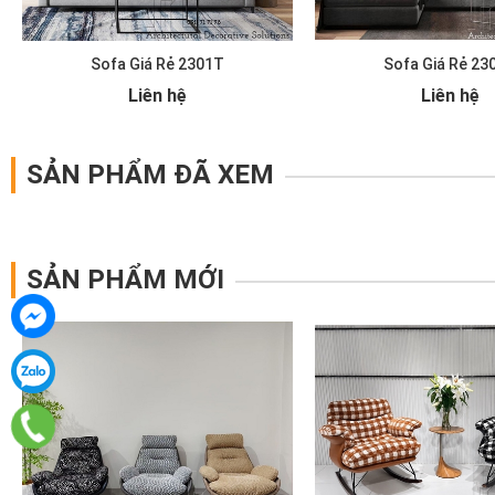
Sofa Giá Rẻ 2301T
Sofa Giá Rẻ 23
Liên hệ
Liên hệ
SẢN PHẨM ĐÃ XEM
SẢN PHẨM MỚI