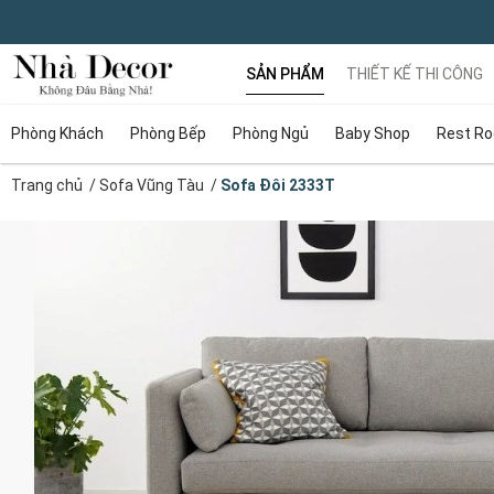
SẢN PHẨM
THIẾT KẾ THI CÔNG
Phòng Khách
Phòng Bếp
Phòng Ngủ
Baby Shop
Rest R
Trang chủ
/
Sofa Vũng Tàu
/
Sofa Đôi 2333T