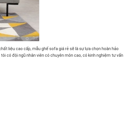
ất liệu cao cấp, mẫu ghế sofa giá rẻ sẽ là sự lựa chọn hoàn hảo
 tôi có đội ngũ nhân viên có chuyên môn cao, có kinh nghiệm tư vấn