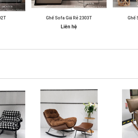
02T
Ghế Sofa Giá Rẻ 2303T
Ghế 
Liên hệ