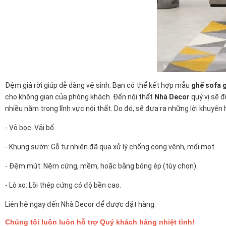
Đệm giả rời giúp dễ dàng vệ sinh. Bạn có thể kết hợp mẫu
ghế sofa g
cho không gian của phòng khách.
Đến nội thất
Nhà Decor
quý vị sẽ 
nhiều năm trong lĩnh vực nội thất. Do đó, sẽ đưa ra những lời khuyên
- Vỏ bọc:
Vải bố.
- Khung sườn: Gỗ tự nhiên đã qua xử lý chống cong vênh, mối mọt.
- Đệm mút: Nệm cứng, mềm, hoặc bằng bông ép (tùy chọn).
- Lò xo: Lõi thép cứng có độ bền cao.
Liên hệ ngay đến Nhà Decor để được đặt hàng.
Chúng tôi luôn luôn hỗ trợ Quý khách hàng nhiệt tình!