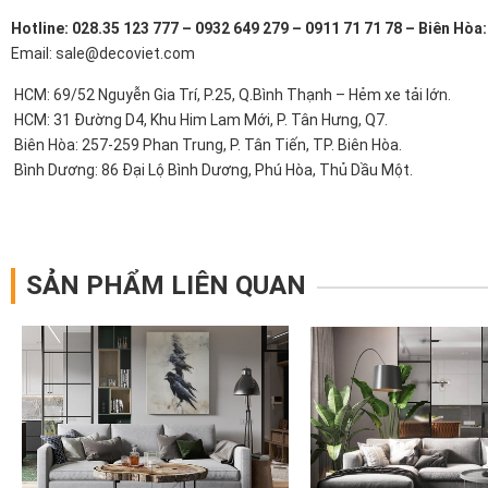
Hotline: 028.35 123 777 – 0932 649 279 – 0911 71 71 78 – Biên Hòa
Email: sale@decoviet.com
HCM: 69/52 Nguyễn Gia Trí, P.25, Q.Bình Thạnh – Hẻm xe tải lớn.
HCM: 31 Đường D4, Khu Him Lam Mới, P. Tân Hưng, Q7.
Biên Hòa: 257-259 Phan Trung, P. Tân Tiến, TP. Biên Hòa.
Bình Dương: 86 Đại Lộ Bình Dương, Phú Hòa, Thủ Dầu Một.
SẢN PHẨM LIÊN QUAN