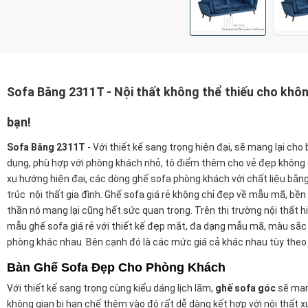
Sofa Băng 2311T - Nội thất không thể thiếu cho khô
bạn!
Sofa Băng 2311T
-
Với thiết kế sang trọng hiện đại, sẽ mang lại cho
dụng, phù hợp với phòng khách nhỏ, tô điểm thêm cho vẻ đẹp không
xu hướng hiện đại, các dòng ghế sofa phòng khách với chất liệu bằ
trúc nội thất gia đình. Ghế sofa giá rẻ không chỉ đẹp về mẫu mã, bền b
thần nó mang lại cũng hết sức quan trọng. Trên thị trường nội thất hi
mẫu ghế sofa giá rẻ với thiết kế đẹp mắt, đa dạng mẫu mã, màu sắc 
phòng khác nhau. Bên cạnh đó là các mức giá cả khác nhau tùy theo
Bàn Ghế Sofa Đẹp Cho Phòng Khách
Với thiết kế sang trọng cùng kiểu dáng lịch lãm,
ghế sofa góc
sẽ mang
không gian bị hạn chế thêm vào đó rất dễ dàng kết hợp với nội thất