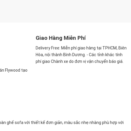
Giao Hàng Miễn Phí
Delivery Free:
Miễn phí giao hàng tại TPHCM, Biên
Hòa, nội thành Bình Dương. - Các tỉnh khác tính
phí giao Chành xe do đơn vị vận chuyển báo giá.
ván Flywood tạo
bàn ghế sofa với thiết kế đơn giản, màu sắc nhẹ nhàng phù hợp với