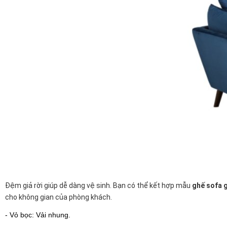
Đệm giả rời giúp dễ dàng vệ sinh. Bạn có thể kết hợp mẫu
ghế sofa g
cho không gian của phòng khách.
- Vỏ bọc: Vải nhung.