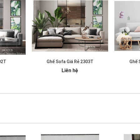
02T
Ghế Sofa Giá Rẻ 2303T
Ghế 
Liên hệ