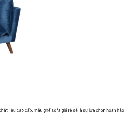
ất liệu cao cấp, mẫu ghế sofa giá rẻ sẽ là sự lựa chọn hoàn hảo