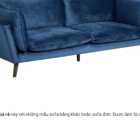
iá rẻ
này với những mẫu sofa băng khác hoặc sofa đơn. Được làm từ ch