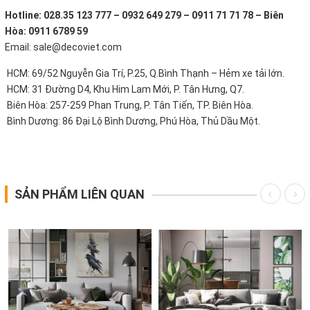
Hotline: 028.35 123 777 – 0932 649 279 – 0911 71 71 78 – Biên
Hòa: 0911 6789 59
Email: sale@decoviet.com
HCM: 69/52 Nguyễn Gia Trí, P.25, Q.Bình Thạnh – Hẻm xe tải lớn.
HCM: 31 Đường D4, Khu Him Lam Mới, P. Tân Hưng, Q7.
Biên Hòa: 257-259 Phan Trung, P. Tân Tiến, TP. Biên Hòa.
Bình Dương: 86 Đại Lộ Bình Dương, Phú Hòa, Thủ Dầu Một.
SẢN PHẨM LIÊN QUAN