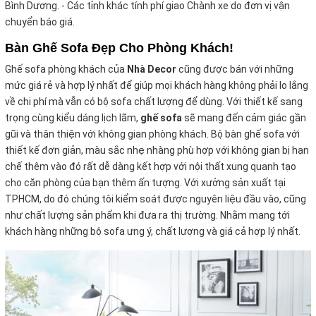
Bình Dương. - Các tỉnh khác tính phí giao Chành xe do đơn vị vận
chuyển báo giá.
Bàn Ghế Sofa Đẹp Cho Phòng Khách!
Ghế sofa phòng khách của
Nhà Decor
cũng được bán với những
mức giá rẻ và hợp lý nhất để giúp mọi khách hàng không phải lo lắng
về chi phí mà vẫn có bộ sofa chất
lượng để dùng. Với thiết kế sang
trọng cùng kiểu dáng lịch lãm,
ghế sofa
sẽ mang đến cảm giác gần
gũi và thân thiện với không gian phòng khách. Bộ bàn ghế sofa với
thiết kế đơn giản, màu sắc nhẹ nhàng phù hợp với không gian bị hạn
chế thêm vào đó rất dễ dàng kết hợp với nội thất xung quanh tạo
cho căn phòng của bạn thêm ấn tượng. Với xưởng sản xuất tại
TPHCM, do đó chúng tôi kiểm soát được nguyên liệu đầu vào, cũng
như chất lượng sản phẩm khi đưa ra thị trường. Nhằm mang tới
khách hàng những bộ sofa ưng ý, chất lượng và giá cả hợp lý nhất.