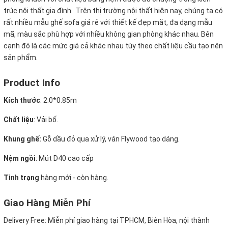
trúc nội thất gia đình. Trên thị trường nội thất hiện nay, chúng ta có
rất nhiều mẫu ghế sofa giá rẻ với thiết kế đẹp mắt, đa dạng mẫu
mã, màu sắc phù hợp với nhiều không gian phòng khác nhau. Bên
cạnh đó là các mức giá cả khác nhau tùy theo chất liệu cầu tạo nên
sản phẩm.
Product Info
Kích thước
:
2.0*0.85m
Chất liệu
: Vải bố.
Khung ghế:
Gỗ dầu đỏ qua xử lý, ván Flywood tạo dáng.
Nệm ngồi
:
Mút D40 cao cấp
Tình trạng
hàng mới - còn hàng.
Giao Hàng Miễn Phí
Delivery Free:
Miễn phí giao hàng tại TPHCM, Biên Hòa, nội thành