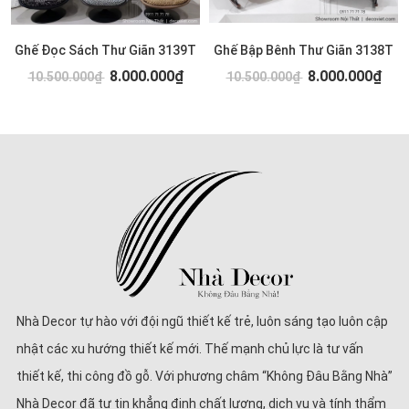
Ghế Đọc Sách Thư Giãn 3139T
Ghế Bập Bênh Thư Giãn 3138T
8.000.000₫
8.000.000₫
10.500.000₫
10.500.000₫
Nhà Decor tự hào với đội ngũ thiết kế trẻ, luôn sáng tạo luôn cập
nhật các xu hướng thiết kế mới. Thế mạnh chủ lực là tư vấn
thiết kế, thi công đồ gỗ. Với phương châm “Không Đâu Bằng Nhà”
Nhà Decor đã tự tin khẳng định chất lượng, dịch vụ và tính thẩm