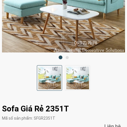
Sofa Giá Rẻ 2351T
Mã số sản phẩm:
SFGR2351T
Liên hệ