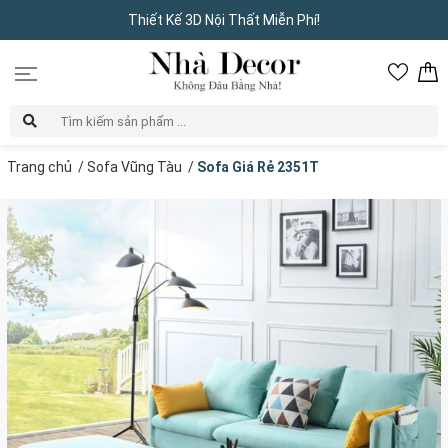
Thiết Kế 3D Nội Thất Miễn Phí!
Trang chủ
/
Sofa Vũng Tàu
/
Sofa Giá Rẻ 2351T