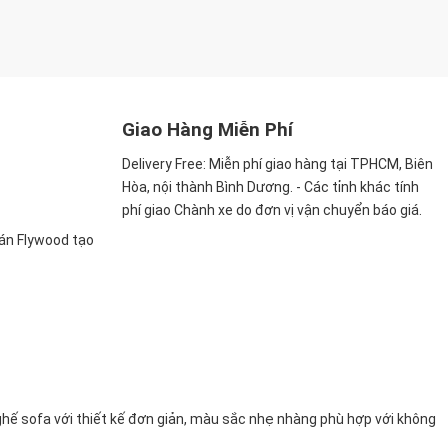
Giao Hàng Miễn Phí
Delivery Free:
Miễn phí giao hàng tại TPHCM, Biên
Hòa, nội thành Bình Dương. - Các tỉnh khác tính
phí giao Chành xe do đơn vị vận chuyển báo giá.
ván Flywood tạo
hế sofa với thiết kế đơn giản, màu sắc nhẹ nhàng phù hợp với không