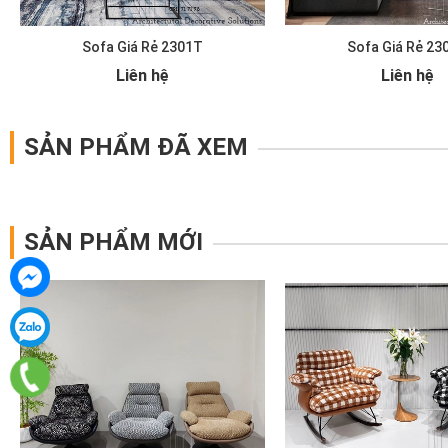
Sofa Giá Rẻ 2301T
Sofa Giá Rẻ 23
Liên hệ
Liên hệ
SẢN PHẨM ĐÃ XEM
SẢN PHẨM MỚI