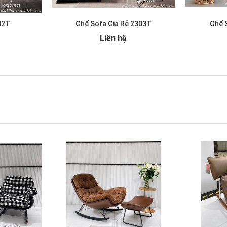
02T
Ghế Sofa Giá Rẻ 2303T
Ghế 
Liên hệ