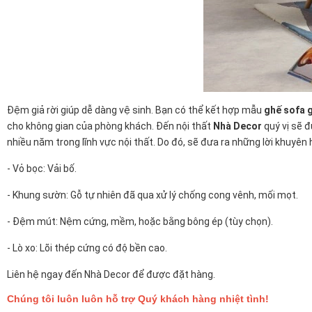
Đệm giả rời giúp dễ dàng vệ sinh. Bạn có thể kết hợp mẫu
ghế sofa g
cho không gian của phòng khách.
Đến nội thất
Nhà Decor
quý vị sẽ 
nhiều năm trong lĩnh vực nội thất. Do đó, sẽ đưa ra những lời khuyên
- Vỏ bọc:
Vải bố.
- Khung sườn: Gỗ tự nhiên đã qua xử lý chống cong vênh, mối mọt.
- Đệm mút: Nệm cứng, mềm, hoặc bằng bông ép (tùy chọn).
- Lò xo: Lõi thép cứng có độ bền cao.
Liên hệ ngay đến Nhà Decor để được đặt hàng.
Chúng tôi luôn luôn hỗ trợ Quý khách hàng nhiệt tình!