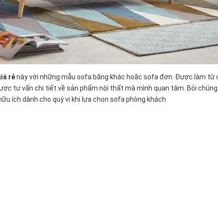
iá rẻ
này với những mẫu sofa băng khác hoặc sofa đơn. Được làm từ ch
được tư vấn chi tiết về sản phẩm nội thất mà mình quan tâm. Bỏi chúng
 hữu ích dành cho quý vị khi lựa chọn sofa phòng khách.