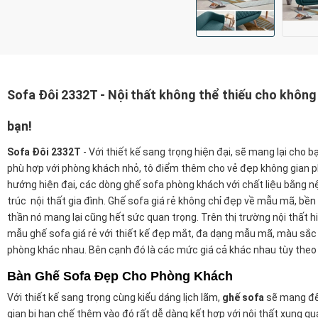
Sofa Đôi 2332T - Nội thất không thể thiếu cho khôn
bạn!
Sofa Đôi 2332T
-
Với thiết kế sang trọng hiện đại, sẽ mang lại cho b
phù hợp với phòng khách nhỏ, tô điểm thêm cho vẻ đẹp không gian 
hướng hiện đại, các dòng ghế sofa phòng khách với chất liệu bằng 
trúc nội thất gia đình. Ghế sofa giá rẻ không chỉ đẹp về mẫu mã, bền b
thần nó mang lại cũng hết sức quan trọng. Trên thị trường nội thất hi
mẫu ghế sofa giá rẻ với thiết kế đẹp mắt, đa dạng mẫu mã, màu sắc 
phòng khác nhau. Bên cạnh đó là các mức giá cả khác nhau tùy theo
Bàn Ghế Sofa Đẹp Cho Phòng Khách
Với thiết kế sang trọng cùng kiểu dáng lịch lãm,
ghế sofa
sẽ mang đến
gian bị hạn chế thêm vào đó rất dễ dàng kết hợp với nội thất xung 