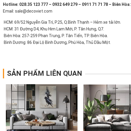
Hotline: 028.35 123 777 – 0932 649 279 – 0911 71 71 78 – Biên Hòa
Email: sale@decoviet.com
HCM: 69/52 Nguyễn Gia Trí, P.25, Q.Bình Thạnh – Hẻm xe tải lớn.
HCM: 31 Đường D4, Khu Him Lam Mới, P. Tân Hưng, Q7.
Biên Hòa: 257-259 Phan Trung, P. Tân Tiến, TP. Biên Hòa.
Bình Dương: 86 Đại Lộ Bình Dương, Phú Hòa, Thủ Dầu Một.
SẢN PHẨM LIÊN QUAN