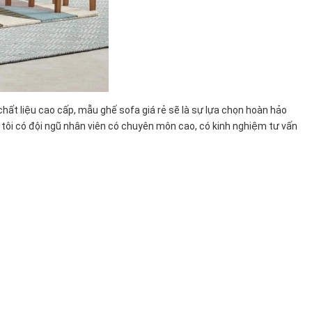
ất liệu cao cấp, mẫu ghế sofa giá rẻ sẽ là sự lựa chọn hoàn hảo
 tôi có đội ngũ nhân viên có chuyên môn cao, có kinh nghiệm tư vấn