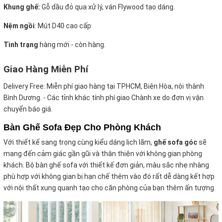
Khung ghế:
Gỗ dầu đỏ qua xử lý, ván Flywood tạo dáng.
Nệm ngồi
:
Mút D40 cao cấp
Tình trạng
hàng mới - còn hàng.
Giao Hàng Miễn Phí
Delivery Free:
Miễn phí giao hàng tại TPHCM, Biên Hòa, nội thành
Bình Dương. - Các tỉnh khác tính phí giao Chành xe do đơn vị vận
chuyển báo giá.
Bàn Ghế Sofa Đẹp Cho Phòng Khách
Với thiết kế sang trọng cùng kiểu dáng lịch lãm,
ghế sofa góc
sẽ
mang đến cảm giác gần gũi và thân thiện với không gian phòng
khách. Bộ bàn ghế sofa với thiết kế đơn giản, màu sắc nhẹ nhàng
phù hợp với không gian bị hạn chế thêm vào đó rất dễ dàng kết hợp
với nội thất xung quanh tạo cho căn phòng của bạn thêm ấn tượng.