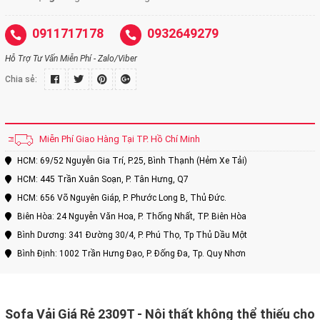
0911717178
0932649279
Hỗ Trợ Tư Vấn Miễn Phí - Zalo/Viber
Chia sẻ:
Miễn Phí Giao Hàng Tại TP. Hồ Chí Minh
HCM: 69/52 Nguyễn Gia Trí, P.25, Bình Thạnh (Hẻm Xe Tải)
HCM: 445 Trần Xuân Soạn, P. Tân Hưng, Q7
HCM: 656 Võ Nguyên Giáp, P. Phước Long B, Thủ Đức.
Biên Hòa: 24 Nguyễn Văn Hoa, P. Thống Nhất, TP. Biên Hòa
Bình Dương: 341 Đường 30/4, P. Phú Thọ, Tp Thủ Dầu Một
Bình Định: 1002 Trần Hưng Đạo, P. Đống Đa, Tp. Quy Nhơn
Sofa Vải Giá Rẻ 2309T - Nội thất không thể thiếu cho