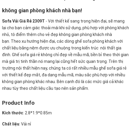
không gian phòng khách nhà bạn!
Sofa Vải Giá Rẻ 2309T
-
Với thiết kế sang trọng hiện đại, sẽ mang
lại cho bạn cảm giác thoải mái khi sử dụng, phù hợp với phòng khách
nhỏ, tô điểm thêm cho vẻ đẹp không gian phòng khách nhà
bạn. Theo xu hướng hiện đại, các dòng ghế sofa phòng khách với
chất liệu bằng nệm được ưu chuộng trong kiến trúc nội thất gia
đình. Ghế sofa giá rẻ không chỉ đẹp về mẫu mã, bền bỉ theo thời gian
mà giá trị tinh thần nó mang lại cũng hết sức quan trọng. Trên thị
trường nội thất hiện nay, chúng ta có rất nhiều mẫu ghế sofa giá rẻ
với thiết kế đẹp mắt, đa dạng mẫu mã, màu sắc phù hợp với nhiều
không gian phòng khác nhau. Bên cạnh đó là các mức giá cả khác
nhau tùy theo chất liệu cầu tạo nên sản phẩm.
Product Info
Kích thước
:
2.8*1.9*0.85m
Chất liệu
: Vải nỉ