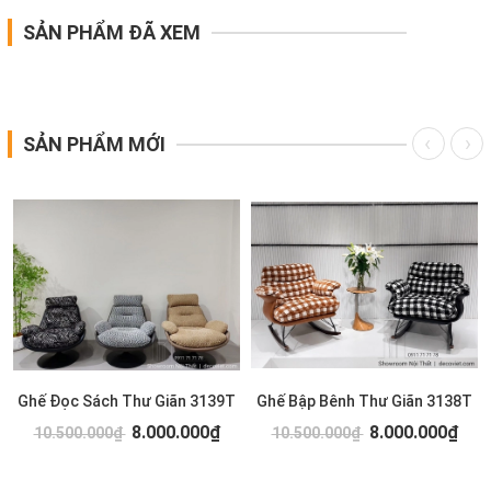
SẢN PHẨM ĐÃ XEM
SẢN PHẨM MỚI
Ghế Đọc Sách Thư Giãn 3139T
Ghế Bập Bênh Thư Giãn 3138T
8.000.000₫
8.000.000₫
10.500.000₫
10.500.000₫