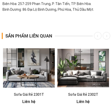
Biên Hòa: 257-259 Phan Trung, P. Tân Tiến, TP. Biên Hòa.
Bình Dương: 86 Đại Lộ Bình Dương, Phú Hòa, Thủ Dầu Một.
SẢN PHẨM LIÊN QUAN
Sofa Giá Rẻ 2301T
Sofa Giá Rẻ 2302T
Liên hệ
Liên hệ