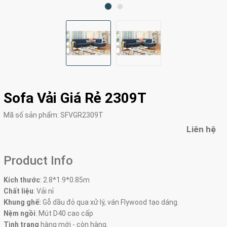
Sofa Vải Giá Rẻ 2309T
Mã số sản phẩm:
SFVGR2309T
Liên hệ
Product Info
Kích thước
:
2.8*1.9*0.85m
Chất liệu
: Vải nỉ
Khung ghế:
Gỗ dầu đỏ qua xử lý, ván Flywood tạo dáng.
Nệm ngồi
:
Mút D40 cao cấp
Tình trạng
hàng mới - còn hàng.