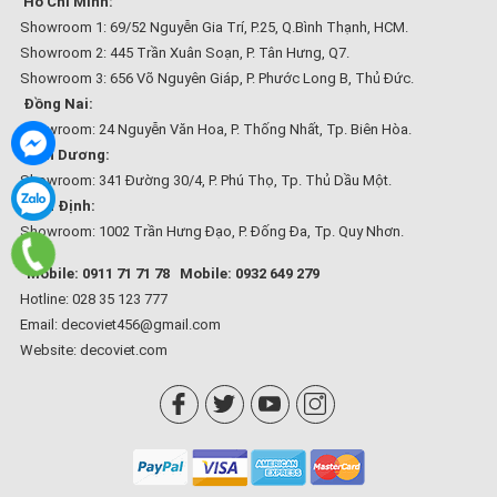
Hồ Chí Minh:
Showroom 1: 69/52 Nguyễn Gia Trí, P.25, Q.Bình Thạnh, HCM.
Showroom 2: 445 Trần Xuân Soạn, P. Tân Hưng, Q7.
Showroom 3: 656 Võ Nguyên Giáp, P. Phước Long B, Thủ Đức.
Đồng Nai:
Showroom: 24 Nguyễn Văn Hoa, P. Thống Nhất, Tp. Biên Hòa.
Bình Dương:
Showroom: 341 Đường 30/4, P. Phú Thọ, Tp. Thủ Dầu Một.
Bình Định:
Showroom: 1002 Trần Hưng Đạo, P. Đống Đa, Tp. Quy Nhơn.
Mobile: 0911 71 71 78
Mobile: 0932 649 279
Hotline: 028 35 123 777
Email: decoviet456@gmail.com
Website:
decoviet.com