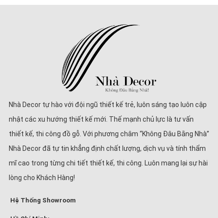
Nhà Decor tự hào với đội ngũ thiết kế trẻ, luôn sáng tạo luôn cập
nhật các xu hướng thiết kế mới. Thế mạnh chủ lực là tư vấn
thiết kế, thi công đồ gỗ. Với phương châm “Không Đâu Bằng Nhà”
Nhà Decor đã tự tin khẳng định chất lượng, dịch vụ và tính thẩm
mĩ cao trong từng chi tiết thiết kế, thi công. Luôn mang lại sự hài
lòng cho Khách Hàng!
Hệ Thống Showroom