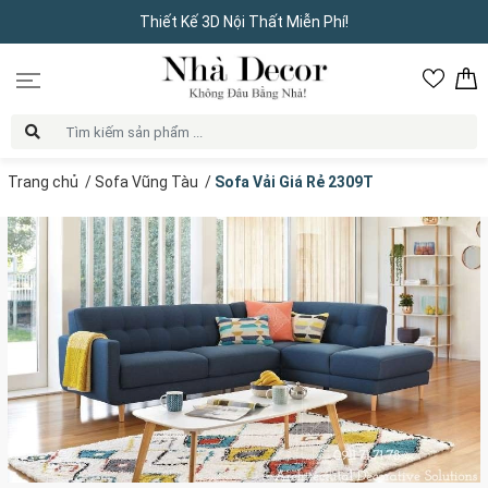
Thiết Kế 3D Nội Thất Miễn Phí!
Trang chủ
/
Sofa Vũng Tàu
/
Sofa Vải Giá Rẻ 2309T