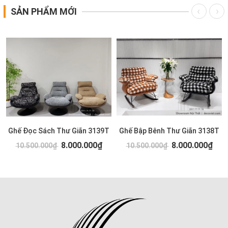
SẢN PHẨM MỚI
Ghế Đọc Sách Thư Giãn 3139T
Ghế Bập Bênh Thư Giãn 3138T
8.000.000₫
8.000.000₫
10.500.000₫
10.500.000₫