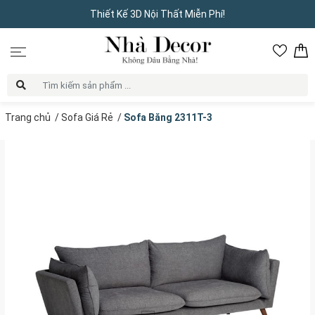
Thiết Kế 3D Nội Thất Miễn Phí!
Trang chủ
/
Sofa Giá Rẻ
/
Sofa Băng 2311T-3