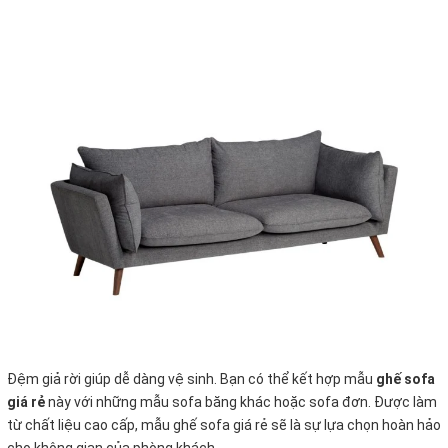
Đệm giả rời giúp dễ dàng vệ sinh. Bạn có thể kết hợp mẫu
ghế sofa
giá rẻ
này với những mẫu sofa băng khác hoặc sofa đơn. Được làm
từ chất liệu cao cấp, mẫu ghế sofa giá rẻ sẽ là sự lựa chọn hoàn hảo
cho không gian của phòng khách.