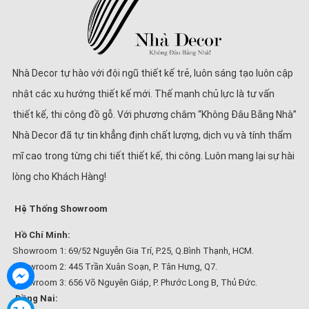
Nhà Decor tự hào với đội ngũ thiết kế trẻ, luôn sáng tạo luôn cập
nhật các xu hướng thiết kế mới. Thế mạnh chủ lực là tư vấn
thiết kế, thi công đồ gỗ. Với phương châm “Không Đâu Bằng Nhà”
Nhà Decor đã tự tin khẳng định chất lượng, dịch vụ và tính thẩm
mĩ cao trong từng chi tiết thiết kế, thi công. Luôn mang lại sự hài
lòng cho Khách Hàng!
Hệ Thống Showroom
Hồ Chí Minh:
Showroom 1: 69/52 Nguyễn Gia Trí, P.25, Q.Bình Thạnh, HCM.
Showroom 2: 445 Trần Xuân Soạn, P. Tân Hưng, Q7.
Showroom 3: 656 Võ Nguyên Giáp, P. Phước Long B, Thủ Đức.
Đồng Nai: