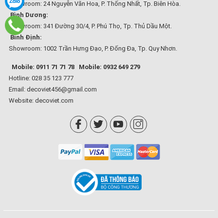
Showroom: 24 Nguyễn Văn Hoa, P. Thống Nhất, Tp. Biên Hòa.
Bình Dương:
Showroom: 341 Đường 30/4, P. Phú Thọ, Tp. Thủ Dầu Một.
Bình Định:
Showroom: 1002 Trần Hưng Đạo, P. Đống Đa, Tp. Quy Nhơn.
Mobile: 0911 71 71 78
Mobile: 0932 649 279
Hotline: 028 35 123 777
Email: decoviet456@gmail.com
Website:
decoviet.com