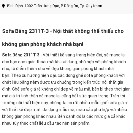
Bình Định: 1002 Trần Hưng Đạo, P. Đống Đa, Tp. Quy Nhơn
Sofa Băng 2311T-3 - Nội thất không thể thiếu cho
không gian phòng khách nhà bạn!
Sofa Băng 2311T-3
-
Với thiết kế sang trọng hiện đại, sẽ mang lại
cho bạn cảm giác thoải mái khi sử dụng, phù hợp với phòng khách
nhỏ, tô điểm thêm cho vẻ đẹp không gian phòng khách nhà
bạn. Theo xu hướng hiện đại, các dòng ghế sofa phòng khách với
chất liệu bằng nệm được ưu chuộng trong kiến trúc nội thất gia
đình. Ghế sofa giá rẻ không chỉ đẹp về mẫu mã, bền bỉ theo thời gian
mà giá trị tinh thần nó mang lại cũng hết sức quan trọng. Trên thị
trường nội thất hiện nay, chúng ta có rất nhiều mẫu ghế sofa giá rẻ
với thiết kế đẹp mắt, đa dạng mẫu mã, màu sắc phù hợp với nhiều
không gian phòng khác nhau. Bên cạnh đó là các mức giá cả khác
nhau tùy theo chất liệu cầu tạo nên sản phẩm.