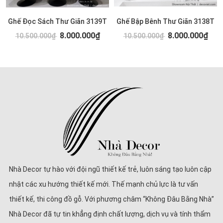
Ghế Đọc Sách Thư Giãn 3139T
Ghế Bập Bênh Thư Giãn 3138T
8.000.000₫
8.000.000₫
10.500.000₫
10.500.000₫
Nhà Decor tự hào với đội ngũ thiết kế trẻ, luôn sáng tạo luôn cập
nhật các xu hướng thiết kế mới. Thế mạnh chủ lực là tư vấn
thiết kế, thi công đồ gỗ. Với phương châm “Không Đâu Bằng Nhà”
Nhà Decor đã tự tin khẳng định chất lượng, dịch vụ và tính thẩm