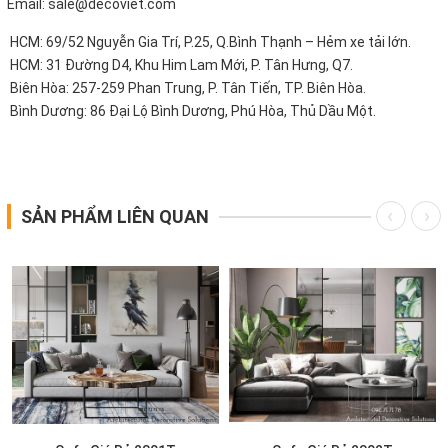
Email: sale@decoviet.com
HCM: 69/52 Nguyễn Gia Trí, P.25, Q.Bình Thạnh – Hẻm xe tải lớn.
HCM: 31 Đường D4, Khu Him Lam Mới, P. Tân Hưng, Q7.
Biên Hòa: 257-259 Phan Trung, P. Tân Tiến, TP. Biên Hòa.
Bình Dương: 86 Đại Lộ Bình Dương, Phú Hòa, Thủ Dầu Một.
SẢN PHẨM LIÊN QUAN