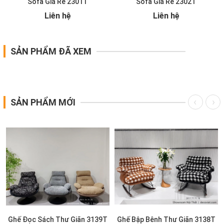
Sofa Giá Rẻ 2301T
Sofa Giá Rẻ 2302T
Liên hệ
Liên hệ
SẢN PHẨM ĐÃ XEM
SẢN PHẨM MỚI
Ghế Đọc Sách Thư Giãn 3139T
Ghế Bập Bênh Thư Giãn 3138T