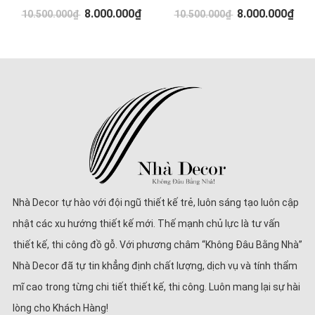
8.000.000₫
8.000.000₫
10.500.000₫
10.500.000₫
Nhà Decor tự hào với đội ngũ thiết kế trẻ, luôn sáng tạo luôn cập
nhật các xu hướng thiết kế mới. Thế mạnh chủ lực là tư vấn
thiết kế, thi công đồ gỗ. Với phương châm “Không Đâu Bằng Nhà”
Nhà Decor đã tự tin khẳng định chất lượng, dịch vụ và tính thẩm
mĩ cao trong từng chi tiết thiết kế, thi công. Luôn mang lại sự hài
lòng cho Khách Hàng!