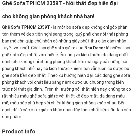
Ghế Sofa TPHCM 2359T - Nội thất đẹp hiên đại
cho không gian phòng khách nhà bạn!
Ghế Sofa TPHCM 2359T
-
là một bộ sofa đẹp không chỉ góp phần
tôn thêm vẻ đẹp tiện nghi sang trọng, quý phái cho nội thất phòng
bạn mà còn giúp chủ nhân có những giây phút thư giản cảm nhận
tuyệt vời nhất. Các loại ghế sofa giá rẻ của
Nhà Decor
là những loại
ghế sofa đẹp nhất với nhiều kiểu dáng và kích thước đa dạng nhất
dành cho không chỉ những phòng khách lớn mà ngay cả những căn
phòng khách nhỏ hay có kích thước khiêm tốn vẫn luôn có được bộ
ghế sofa bền đẹp nhất. Theo xu hướng hiện đại, các dòng ghế sofa
phòng khách với chất liệu bằng nệm được ưu chuộng trong kiến
trúc nội thất gia đình. Trên thị trường nội thất hiện nay, chúng ta có
rất nhiều mẫu ghế sofa giá rẻ với thiết kế đẹp mắt, đa dạng mẫu
mã, màu sắc phù hợp với nhiều không gian phòng khác nhau. Bên
cạnh đó là các mức giá cả khác nhau tùy theo chất liệu cầu tạo nên
sản phẩm.
Product Info