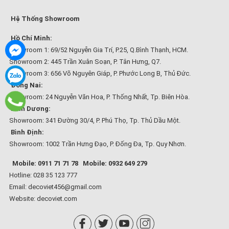
Hệ Thống Showroom
Hồ Chí Minh:
Showroom 1: 69/52 Nguyễn Gia Trí, P.25, Q.Bình Thạnh, HCM.
Showroom 2: 445 Trần Xuân Soạn, P. Tân Hưng, Q7.
Showroom 3: 656 Võ Nguyên Giáp, P. Phước Long B, Thủ Đức.
Đồng Nai:
Showroom: 24 Nguyễn Văn Hoa, P. Thống Nhất, Tp. Biên Hòa.
Bình Dương:
Showroom: 341 Đường 30/4, P. Phú Thọ, Tp. Thủ Dầu Một.
Bình Định:
Showroom: 1002 Trần Hưng Đạo, P. Đống Đa, Tp. Quy Nhơn.
Mobile: 0911 71 71 78
Mobile: 0932 649 279
Hotline: 028 35 123 777
Email: decoviet456@gmail.com
Website:
decoviet.com