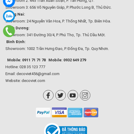
Showroom 2: 445 Trần Xuân Soạn, P. Tân Hưng, Q7.
Showroom 3: 656 Võ Nguyên Giáp, P. Phước Long B, Thủ Đức.
Đồng Nai:
Showroom: 24 Nguyễn Văn Hoa, P. Thống Nhất, Tp. Biên Hòa.
Bình Dương:
Showroom: 341 Đường 30/4, P. Phú Thọ, Tp. Thủ Dầu Một.
Bình Định:
Showroom: 1002 Trần Hưng Đạo, P. Đống Đa, Tp. Quy Nhơn.
Mobile: 0911 71 71 78
Mobile: 0932 649 279
Hotline: 028 35 123 777
Email: decoviet456@gmail.com
Website:
decoviet.com