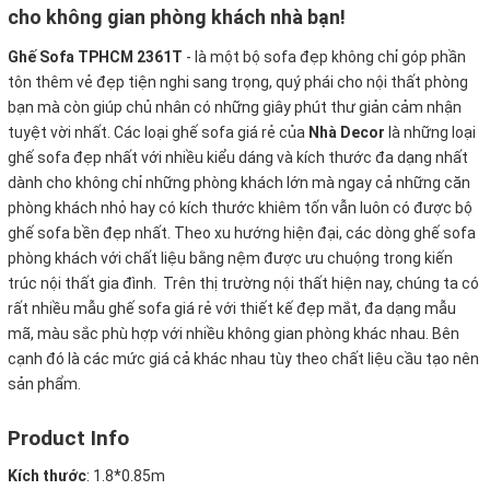
cho không gian phòng khách nhà bạn!
Ghế Sofa TPHCM 2361T
-
là một bộ sofa đẹp không chỉ góp phần
tôn thêm vẻ đẹp tiện nghi sang trọng, quý phái cho nội thất phòng
bạn mà còn giúp chủ nhân có những giây phút thư giản cảm nhận
tuyệt vời nhất. Các loại ghế sofa giá rẻ của
Nhà Decor
là những loại
ghế sofa đẹp nhất với nhiều kiểu dáng và kích thước đa dạng nhất
dành cho không chỉ những phòng khách lớn mà ngay cả những căn
phòng khách nhỏ hay có kích thước khiêm tốn vẫn luôn có được bộ
ghế sofa bền đẹp nhất. Theo xu hướng hiện đại, các dòng ghế sofa
phòng khách với chất liệu bằng nệm được ưu chuộng trong kiến
trúc nội thất gia đình. Trên thị trường nội thất hiện nay, chúng ta có
rất nhiều mẫu ghế sofa giá rẻ với thiết kế đẹp mắt, đa dạng mẫu
mã, màu sắc phù hợp với nhiều không gian phòng khác nhau. Bên
cạnh đó là các mức giá cả khác nhau tùy theo chất liệu cầu tạo nên
sản phẩm.
Product Info
Kích thước
:
1.8*0.85m