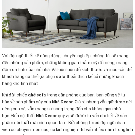
Với đội ngũ thiết kế năng động, chuyên nghiệp, chúng tôi sẽ mang
đến những sản phẩm, những không gian thẫm mỹ rất riêng, mang
đậm cá tính của chủ nhà. Và luôn luôn đủ kích thước và màu sắc để
khách hàng có thể lựa chọn
sofa
thoải thích kể cả những khách
hàng khó tính nhất.
Khi đặt chiếc
ghế sofa
trong căn phòng của bạn, bạn cũng sẽ tự
hào về sản phẩm này của
Nhà Decor.
Giá rẻ nhưng vẫn giữ được nét
riêng của nó, vẫn mang sự sang trọng đến cho không gian nhà
bạn. Đến nội thất
Nhà Decor
quý vị sẽ được tư vấn chi tiết về sản
phẩm nội thất mà mình quan tâm. Bởi chúng tôi có đội ngũ nhân
viên có chuyên môn cao, có kinh nghiệm tư vấn nhiều năm trong lĩnh