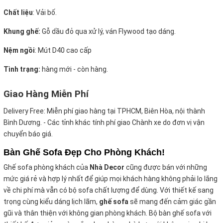
Chất liệu
: Vải bố.
Khung ghế:
Gỗ dầu đỏ qua xử lý, ván Flywood tạo dáng.
Nệm ngồi
:
Mút D40 cao cấp
Tình trạng:
hàng mới - còn hàng.
Giao Hàng Miễn Phí
Delivery Free:
Miễn phí giao hàng tại TPHCM, Biên Hòa, nội thành
Bình Dương. - Các tỉnh khác tính phí giao Chành xe do đơn vị vận
chuyển báo giá.
Bàn Ghế Sofa Đẹp Cho Phòng Khách!
Ghế sofa phòng khách của
Nhà Decor
cũng được bán với những
mức giá rẻ và hợp lý nhất để giúp mọi khách hàng không phải lo lắng
về chi phí mà vẫn có bộ sofa chất
lượng để dùng. Với thiết kế sang
trọng cùng kiểu dáng lịch lãm,
ghế sofa
sẽ mang đến cảm giác gần
gũi và thân thiện với không gian phòng khách. Bộ bàn ghế sofa với