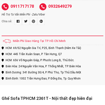
0911717178
0932649279
Hỗ Trợ Tư Vấn Miễn Phí - Zalo/Viber
Chia sẻ:
Miễn Phí Giao Hàng Tại TP. Hồ Chí Minh
HCM: 69/52 Nguyễn Gia Trí, P.25, Bình Thạnh (Hẻm Xe Tải)
HCM: 445 Trần Xuân Soạn, P. Tân Hưng, Q7
HCM: 656 Võ Nguyên Giáp, P. Phước Long B, Thủ Đức.
Biên Hòa: 24 Nguyễn Văn Hoa, P. Thống Nhất, TP. Biên Hòa
Bình Dương: 341 Đường 30/4, P. Phú Thọ, Tp Thủ Dầu Một
Bình Định: 1002 Trần Hưng Đạo, P. Đống Đa, Tp. Quy Nhơn
Ghế Sofa TPHCM 2361T - Nội thất đẹp hiên đại