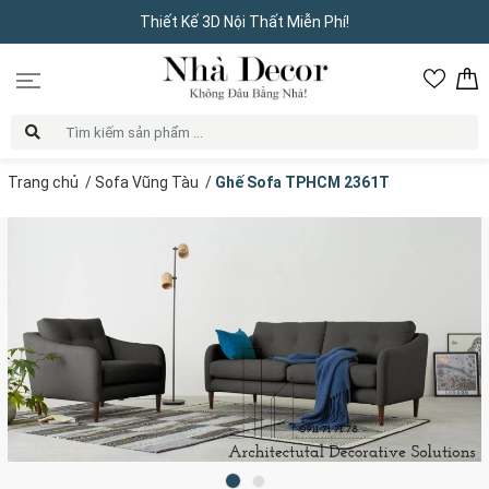
Thiết Kế 3D Nội Thất Miễn Phí!
Trang chủ
/
Sofa Vũng Tàu
/
Ghế Sofa TPHCM 2361T