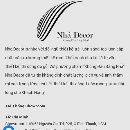
Nhà Decor tự hào với đội ngũ thiết kế trẻ, luôn sáng tạo luôn cập
nhật các xu hướng thiết kế mới. Thế mạnh chủ lực là tư vấn
thiết kế, thi công đồ gỗ. Với phương châm “Không Đâu Bằng Nhà”
Nhà Decor đã tự tin khẳng định chất lượng, dịch vụ và tính thẩm
mĩ cao trong từng chi tiết thiết kế, thi công. Luôn mang lại sự hài
lòng cho Khách Hàng!
Hệ Thống Showroom
Hồ Chí Minh:
Showroom 1: 69/52 Nguyễn Gia Trí, P.25, Q.Bình Thạnh, HCM.