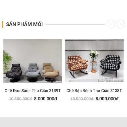
SẢN PHẨM MỚI
Ghế Đọc Sách Thư Giãn 3139T
Ghế Bập Bênh Thư Giãn 3138T
8.000.000₫
8.000.000₫
10.500.000₫
10.500.000₫