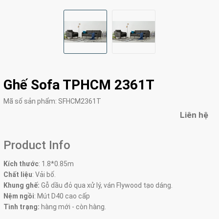
Ghế Sofa TPHCM 2361T
Mã số sản phẩm:
SFHCM2361T
Liên hệ
Product Info
Kích thước
:
1.8*0.85m
Chất liệu
: Vải bố.
Khung ghế:
Gỗ dầu đỏ qua xử lý, ván Flywood tạo dáng.
Nệm ngồi
:
Mút D40 cao cấp
Tình trạng:
hàng mới - còn hàng.