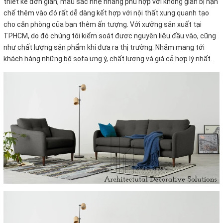
thiết kế đơn giản, màu sắc nhẹ nhàng phù hợp với không gian bị hạn
chế thêm vào đó rất dễ dàng kết hợp với nội thất xung quanh tạo
cho căn phòng của bạn thêm ấn tượng. Với xưởng sản xuất tại
TPHCM, do đó chúng tôi kiểm soát được nguyên liệu đầu vào, cũng
như chất lượng sản phẩm khi đưa ra thị trường. Nhằm mang tới
khách hàng những bộ sofa ưng ý, chất lượng và giá cả hợp lý nhất.