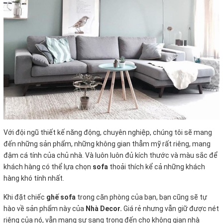
Với đội ngũ thiết kế năng động, chuyên nghiệp, chúng tôi sẽ mang
đến những sản phẩm, những không gian thẫm mỹ rất riêng, mang
đậm cá tính của chủ nhà. Và luôn luôn đủ kích thước và màu sắc để
khách hàng có thể lựa chọn
sofa
thoải thích kể cả những khách
hàng khó tính nhất.
Khi đặt chiếc
ghế sofa
trong căn phòng của bạn, bạn cũng sẽ tự
hào về sản phẩm này của
Nhà Decor.
Giá rẻ nhưng vẫn giữ được nét
riêng của nó, vẫn mang sự sang trọng đến cho không gian nhà