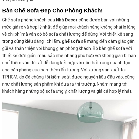
Bàn Ghế Sofa Đẹp Cho Phòng Khách!
Ghế sofa phòng khách của
Nhà Decor
cũng được bán với những
mức giá rẻ và hợp lý nhất để giúp mọi khách hàng không phải lo lắng
về chi phí mà vẫn có bộ sofa chất
lượng để dùng. Với thiết kế sang
trọng cùng kiểu dáng lịch lãm,
ghế sofa
sẽ mang đến cảm giác gần
gũi và thân thiện với không gian phòng khách. Bộ bàn ghế sofa với
thiết kế đơn giản, màu sắc nhẹ nhàng phù hợp với không gian bị hạn
chế thêm vào đó rất dễ dàng kết hợp với nội thất xung quanh tạo
cho căn phòng của bạn thêm ấn tượng. Với xưởng sản xuất tại
TPHCM, do đó chúng tôi kiểm soát được nguyên liệu đầu vào, cũng
như chất lượng sản phẩm khi đưa ra thị trường. Nhằm mang tới
khách hàng những bộ sofa ưng ý, chất lượng và giá cả hợp lý nhất.