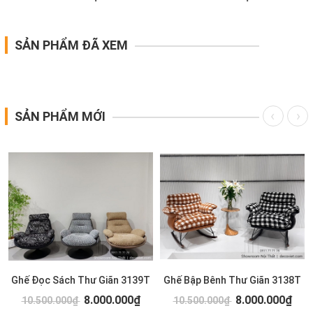
SẢN PHẨM ĐÃ XEM
SẢN PHẨM MỚI
Ghế Đọc Sách Thư Giãn 3139T
Ghế Bập Bênh Thư Giãn 3138T
8.000.000₫
8.000.000₫
10.500.000₫
10.500.000₫