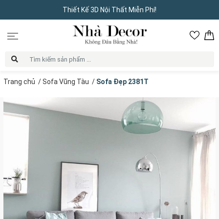
Thiết Kế 3D Nội Thất Miễn Phí!
Trang chủ
/
Sofa Vũng Tàu
/
Sofa Đẹp 2381T