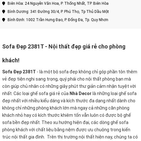
Biên Hòa: 24 Nguyễn Văn Hoa, P. Thống Nhất, TP. Biên Hòa
Bình Dương: 341 Đường 30/4, P. Phú Thọ, Tp Thủ Dầu Một
Bình Định: 1002 Trần Hưng Đạo, P. Đống Đa, Tp. Quy Nhơn
Sofa Đẹp 2381T - Nội thất đẹp giá rẻ cho phòng
khách!
Sofa Đẹp 2381T
-
là một bộ sofa đẹp không chỉ góp phần tôn thêm
vẻ đẹp tiện nghi sang trọng, quý phái cho nội thất phòng bạn mà
còn giúp chủ nhân có những giây phút thư giản cảm nhận tuyệt vời
nhất. Các loại ghế sofa giá rẻ của
Nhà Decor
là những loại ghế sofa
đẹp nhất với nhiều kiểu dáng và kích thước đa dạng nhất dành cho
không chỉ những phòng khách lớn mà ngay cả những căn phòng
khách nhỏ hay có kích thước khiêm tốn vẫn luôn có được bộ ghế
sofa bền đẹp nhất. Theo xu hướng hiện đại, các dòng ghế sofa
phòng khách với chất liệu bằng nệm được ưu chuộng trong kiến
trúc nội thất gia đình. Trên thị trường nội thất hiện nay, chúng ta có