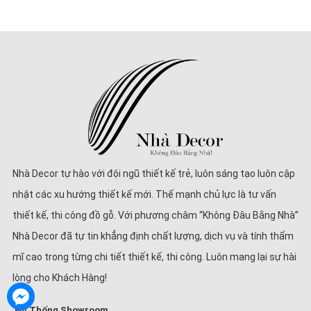
Nhà Decor tự hào với đội ngũ thiết kế trẻ, luôn sáng tạo luôn cập
nhật các xu hướng thiết kế mới. Thế mạnh chủ lực là tư vấn
thiết kế, thi công đồ gỗ. Với phương châm “Không Đâu Bằng Nhà”
Nhà Decor đã tự tin khẳng định chất lượng, dịch vụ và tính thẩm
mĩ cao trong từng chi tiết thiết kế, thi công. Luôn mang lại sự hài
lòng cho Khách Hàng!
Hệ Thống Showroom