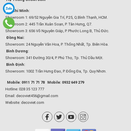
Hồ Chí Minh:
Showroom 1: 69/52 Nguyễn Gia Trí, P.25, Q.Bình Thạnh, HCM.
Showroom 2: 445 Trần Xuân Soạn, P. Tân Hưng, Q7.
Showroom 3: 656 Võ Nguyên Giáp, P. Phước Long B, Thủ Đức.
Đồng Nai:
Showroom: 24 Nguyễn Văn Hoa, P. Thống Nhất, Tp. Biên Hòa.
Bình Dương:
Showroom: 341 Đường 30/4, P. Phú Thọ, Tp. Thủ Dầu Một.
Bình Định:
Showroom: 1002 Trần Hưng Đạo, P. Đống Đa, Tp. Quy Nhơn.
Mobile: 0911 71 71 78
Mobile: 0932 649 279
Hotline: 028 35 123 777
Email: decoviet456@gmail.com
Website:
decoviet.com