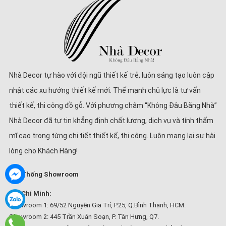
Nhà Decor tự hào với đội ngũ thiết kế trẻ, luôn sáng tạo luôn cập
nhật các xu hướng thiết kế mới. Thế mạnh chủ lực là tư vấn
thiết kế, thi công đồ gỗ. Với phương châm “Không Đâu Bằng Nhà”
Nhà Decor đã tự tin khẳng định chất lượng, dịch vụ và tính thẩm
mĩ cao trong từng chi tiết thiết kế, thi công. Luôn mang lại sự hài
lòng cho Khách Hàng!
Hệ Thống Showroom
Hồ Chí Minh:
Showroom 1: 69/52 Nguyễn Gia Trí, P.25, Q.Bình Thạnh, HCM.
Showroom 2: 445 Trần Xuân Soạn, P. Tân Hưng, Q7.