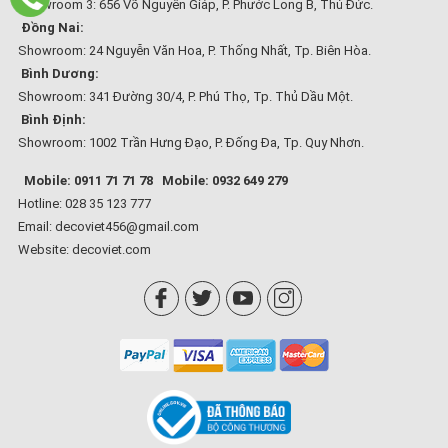
Showroom 3: 656 Võ Nguyên Giáp, P. Phước Long B, Thủ Đức.
Đồng Nai:
Showroom: 24 Nguyễn Văn Hoa, P. Thống Nhất, Tp. Biên Hòa.
Bình Dương:
Showroom: 341 Đường 30/4, P. Phú Thọ, Tp. Thủ Dầu Một.
Bình Định:
Showroom: 1002 Trần Hưng Đạo, P. Đống Đa, Tp. Quy Nhơn.
Mobile: 0911 71 71 78
Mobile: 0932 649 279
Hotline: 028 35 123 777
Email: decoviet456@gmail.com
Website:
decoviet.com