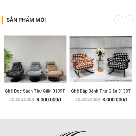
SẢN PHẨM MỚI
Ghế Đọc Sách Thư Giãn 3139T
Ghế Bập Bênh Thư Giãn 3138T
8.000.000₫
8.000.000₫
10.500.000₫
10.500.000₫