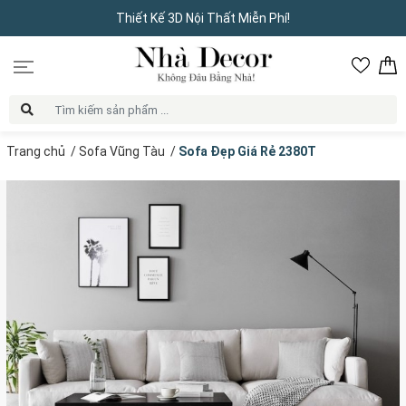
Thiết Kế 3D Nội Thất Miễn Phí!
Trang chủ
/
Sofa Vũng Tàu
/
Sofa Đẹp Giá Rẻ 2380T