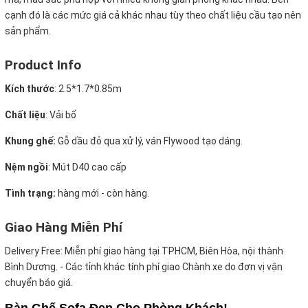
cạnh đó là các mức giá cả khác nhau tùy theo chất liệu cầu tạo nên
sản phẩm.
Product Info
Kích thước
:
2.5*1.7*0.85m
Chất liệu
: Vải bố
Khung ghế:
Gỗ dầu đỏ qua xử lý, ván Flywood tạo dáng.
Nệm ngồi
:
Mút D40 cao cấp
Tình trạng:
hàng mới - còn hàng.
Giao Hàng Miễn Phí
Delivery Free:
Miễn phí giao hàng tại TPHCM, Biên Hòa, nội thành
Bình Dương. - Các tỉnh khác tính phí giao Chành xe do đơn vị vận
chuyển báo giá.