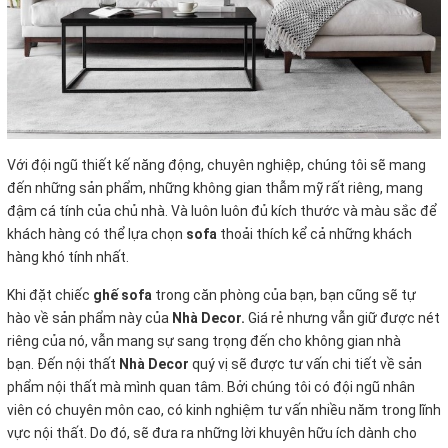
Với đội ngũ thiết kế năng động, chuyên nghiệp, chúng tôi sẽ mang
đến những sản phẩm, những không gian thẫm mỹ rất riêng, mang
đậm cá tính của chủ nhà. Và luôn luôn đủ kích thước và màu sắc để
khách hàng có thể lựa chọn
sofa
thoải thích kể cả những khách
hàng khó tính nhất.
Khi đặt chiếc
ghế sofa
trong căn phòng của bạn, bạn cũng sẽ tự
hào về sản phẩm này của
Nhà Decor.
Giá rẻ nhưng vẫn giữ được nét
riêng của nó, vẫn mang sự sang trọng đến cho không gian nhà
bạn. Đến nội thất
Nhà Decor
quý vị sẽ được tư vấn chi tiết về sản
phẩm nội thất mà mình quan tâm. Bởi chúng tôi có đội ngũ nhân
viên có chuyên môn cao, có kinh nghiệm tư vấn nhiều năm trong lĩnh
vực nội thất. Do đó, sẽ đưa ra những lời khuyên hữu ích dành cho