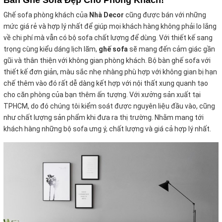
Bàn Ghế Sofa Đẹp Cho Phòng Khách!
Ghế sofa phòng khách của
Nhà Decor
cũng được bán với những
mức giá rẻ và hợp lý nhất để giúp mọi khách hàng không phải lo lắng
về chi phí mà vẫn có bộ sofa chất
lượng để dùng. Với thiết kế sang
trọng cùng kiểu dáng lịch lãm,
ghế sofa
sẽ mang đến cảm giác gần
gũi và thân thiện với không gian phòng khách. Bộ bàn ghế sofa với
thiết kế đơn giản, màu sắc nhẹ nhàng phù hợp với không gian bị hạn
chế thêm vào đó rất dễ dàng kết hợp với nội thất xung quanh tạo
cho căn phòng của bạn thêm ấn tượng. Với xưởng sản xuất tại
TPHCM, do đó chúng tôi kiểm soát được nguyên liệu đầu vào, cũng
như chất lượng sản phẩm khi đưa ra thị trường. Nhằm mang tới
khách hàng những bộ sofa ưng ý, chất lượng và giá cả hợp lý nhất.