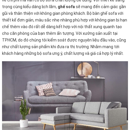
về chi phí mà vẫn có bộ sofa chất
lượng để dùng. Với thiết kế sang
trọng cùng kiểu dáng lịch lãm,
ghế sofa
sẽ mang đến cảm giác gần
gũi và thân thiện với không gian phòng khách. Bộ bàn ghế sofa với
thiết kế đơn giản, màu sắc nhẹ nhàng phù hợp với không gian bị hạn
chế thêm vào đó rất dễ dàng kết hợp với nội thất xung quanh tạo
cho căn phòng của bạn thêm ấn tượng. Với xưởng sản xuất tại
TPHCM, do đó chúng tôi kiểm soát được nguyên liệu đầu vào, cũng
như chất lượng sản phẩm khi đưa ra thị trường. Nhằm mang tới
khách hàng những bộ sofa ưng ý, chất lượng và giá cả hợp lý nhất.