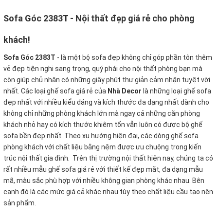
Sofa Góc 2383T - Nội thất đẹp giá rẻ cho phòng
khách!
Sofa Góc 2383T
-
là một bộ sofa đẹp không chỉ góp phần tôn thêm
vẻ đẹp tiện nghi sang trọng, quý phái cho nội thất phòng bạn mà
còn giúp chủ nhân có những giây phút thư giản cảm nhận tuyệt vời
nhất. Các loại ghế sofa giá rẻ của
Nhà Decor
là những loại ghế sofa
đẹp nhất với nhiều kiểu dáng và kích thước đa dạng nhất dành cho
không chỉ những phòng khách lớn mà ngay cả những căn phòng
khách nhỏ hay có kích thước khiêm tốn vẫn luôn có được bộ ghế
sofa bền đẹp nhất. Theo xu hướng hiện đại, các dòng ghế sofa
phòng khách với chất liệu bằng nệm được ưu chuộng trong kiến
trúc nội thất gia đình. Trên thị trường nội thất hiện nay, chúng ta có
rất nhiều mẫu ghế sofa giá rẻ với thiết kế đẹp mắt, đa dạng mẫu
mã, màu sắc phù hợp với nhiều không gian phòng khác nhau. Bên
cạnh đó là các mức giá cả khác nhau tùy theo chất liệu cầu tạo nên
sản phẩm.