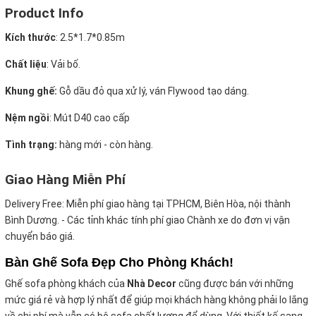
Product Info
Kích thước
:
2.5*1.7*0.85m
Chất liệu
: Vải bố.
Khung ghế:
Gỗ dầu đỏ qua xử lý, ván Flywood tạo dáng.
Nệm ngồi
:
Mút D40 cao cấp
Tình trạng:
hàng mới - còn hàng.
Giao Hàng Miễn Phí
Delivery Free:
Miễn phí giao hàng tại TPHCM, Biên Hòa, nội thành
Bình Dương. - Các tỉnh khác tính phí giao Chành xe do đơn vị vận
chuyển báo giá.
Bàn Ghế Sofa Đẹp Cho Phòng Khách!
Ghế sofa phòng khách của
Nhà Decor
cũng được bán với những
mức giá rẻ và hợp lý nhất để giúp mọi khách hàng không phải lo lắng