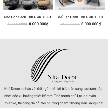
Ghế Đọc Sách Thư Giãn 3139T
Ghế Bập Bênh Thư Giãn 3138T
8.000.000₫
8.000.000₫
10.500.000₫
10.500.000₫
Nhà Decor tự hào với đội ngũ thiết kế trẻ, luôn sáng tạo luôn cập
nhật các xu hướng thiết kế mới. Thế mạnh chủ lực là tư vấn
thiết kế, thi công đồ gỗ. Với phương châm “Không Đâu Bằng Nhà”