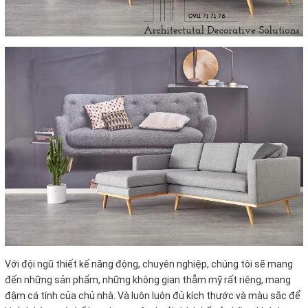
Với đội ngũ thiết kế năng động, chuyên nghiệp, chúng tôi sẽ mang
đến những sản phẩm, những không gian thẫm mỹ rất riêng, mang
đậm cá tính của chủ nhà. Và luôn luôn đủ kích thước và màu sắc để