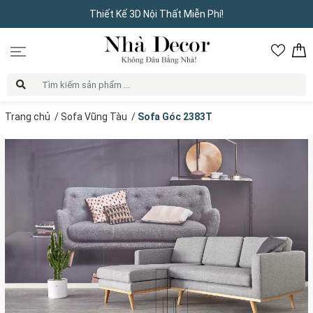
Thiết Kế 3D Nội Thất Miễn Phí!
Trang chủ
/
Sofa Vũng Tàu
/
Sofa Góc 2383T