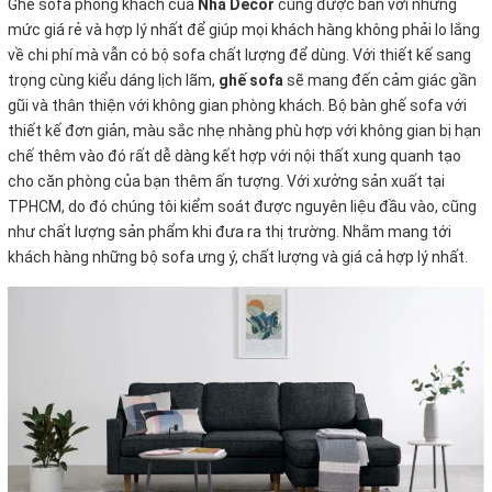
Ghế sofa phòng khách của
Nhà Decor
cũng được bán với những
mức giá rẻ và hợp lý nhất để giúp mọi khách hàng không phải lo lắng
về chi phí mà vẫn có bộ sofa chất
lượng để dùng. Với thiết kế sang
trọng cùng kiểu dáng lịch lãm,
ghế sofa
sẽ mang đến cảm giác gần
gũi và thân thiện với không gian phòng khách. Bộ bàn ghế sofa với
thiết kế đơn giản, màu sắc nhẹ nhàng phù hợp với không gian bị hạn
chế thêm vào đó rất dễ dàng kết hợp với nội thất xung quanh tạo
cho căn phòng của bạn thêm ấn tượng. Với xưởng sản xuất tại
TPHCM, do đó chúng tôi kiểm soát được nguyên liệu đầu vào, cũng
như chất lượng sản phẩm khi đưa ra thị trường. Nhằm mang tới
khách hàng những bộ sofa ưng ý, chất lượng và giá cả hợp lý nhất.