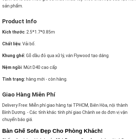
sản phẩm.
Product Info
Kích thước
:
2.5*1.7*0.85m
Chất liệu
: Vải bố.
Khung ghế:
Gỗ dầu đỏ qua xử lý, ván Flywood tạo dáng.
Nệm ngồi
:
Mút D40 cao cấp
Tình trạng:
hàng mới - còn hàng.
Giao Hàng Miễn Phí
Delivery Free:
Miễn phí giao hàng tại TPHCM, Biên Hòa, nội thành
Bình Dương. - Các tỉnh khác tính phí giao Chành xe do đơn vị vận
chuyển báo giá.
Bàn Ghế Sofa Đẹp Cho Phòng Khách!