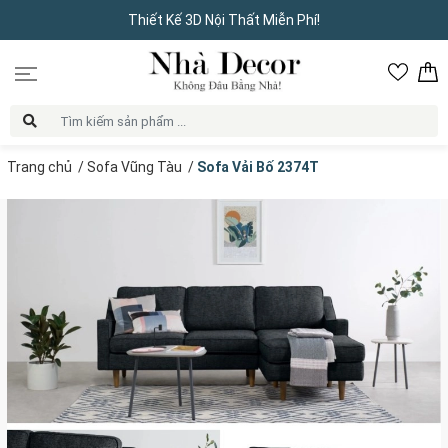
Thiết Kế 3D Nội Thất Miễn Phí!
Trang chủ
/
Sofa Vũng Tàu
/
Sofa Vải Bố 2374T