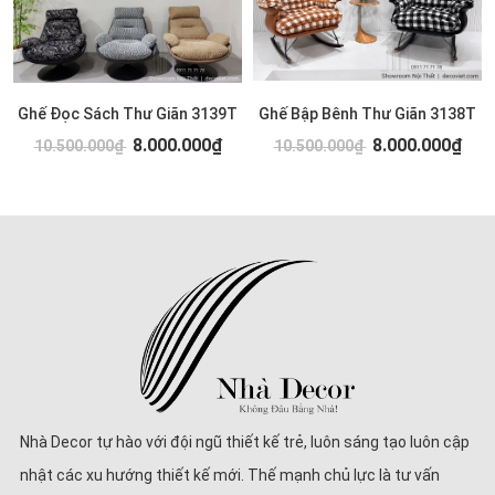
Ghế Đọc Sách Thư Giãn 3139T
Ghế Bập Bênh Thư Giãn 3138T
8.000.000₫
8.000.000₫
10.500.000₫
10.500.000₫
Nhà Decor tự hào với đội ngũ thiết kế trẻ, luôn sáng tạo luôn cập
nhật các xu hướng thiết kế mới. Thế mạnh chủ lực là tư vấn