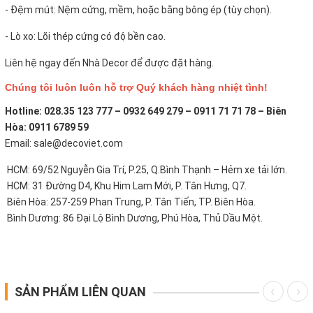
- Đệm mút: Nệm cứng, mềm, hoặc bằng bông ép (tùy chọn).
- Lò xo: Lõi thép cứng có độ bền cao.
Liên hệ ngay đến Nhà Decor để được đặt hàng.
Chúng tôi luôn luôn hỗ trợ Quý khách hàng nhiệt tình!
Hotline: 028.35 123 777 – 0932 649 279 – 0911 71 71 78 – Biên
Hòa: 0911 6789 59
Email: sale@decoviet.com
HCM: 69/52 Nguyễn Gia Trí, P.25, Q.Bình Thạnh – Hẻm xe tải lớn.
HCM: 31 Đường D4, Khu Him Lam Mới, P. Tân Hưng, Q7.
Biên Hòa: 257-259 Phan Trung, P. Tân Tiến, TP. Biên Hòa.
Bình Dương: 86 Đại Lộ Bình Dương, Phú Hòa, Thủ Dầu Một.
SẢN PHẨM LIÊN QUAN