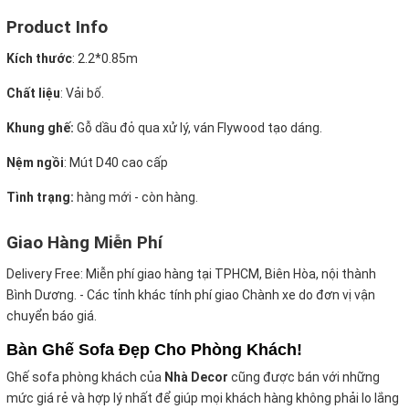
Product Info
Kích thước
:
2.2*0.85m
Chất liệu
: Vải bố.
Khung ghế:
Gỗ dầu đỏ qua xử lý, ván Flywood tạo dáng.
Nệm ngồi
:
Mút D40 cao cấp
Tình trạng:
hàng mới - còn hàng.
Giao Hàng Miễn Phí
Delivery Free:
Miễn phí giao hàng tại TPHCM, Biên Hòa, nội thành
Bình Dương. - Các tỉnh khác tính phí giao Chành xe do đơn vị vận
chuyển báo giá.
Bàn Ghế Sofa Đẹp Cho Phòng Khách!
Ghế sofa phòng khách của
Nhà Decor
cũng được bán với những
mức giá rẻ và hợp lý nhất để giúp mọi khách hàng không phải lo lắng