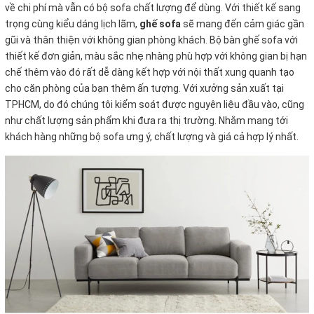
về chi phí mà vẫn có bộ sofa chất
lượng để dùng. Với thiết kế sang
trọng cùng kiểu dáng lịch lãm,
ghế sofa
sẽ mang đến cảm giác gần
gũi và thân thiện với không gian phòng khách. Bộ bàn ghế sofa với
thiết kế đơn giản, màu sắc nhẹ nhàng phù hợp với không gian bị hạn
chế thêm vào đó rất dễ dàng kết hợp với nội thất xung quanh tạo
cho căn phòng của bạn thêm ấn tượng. Với xưởng sản xuất tại
TPHCM, do đó chúng tôi kiểm soát được nguyên liệu đầu vào, cũng
như chất lượng sản phẩm khi đưa ra thị trường. Nhằm mang tới
khách hàng những bộ sofa ưng ý, chất lượng và giá cả hợp lý nhất.