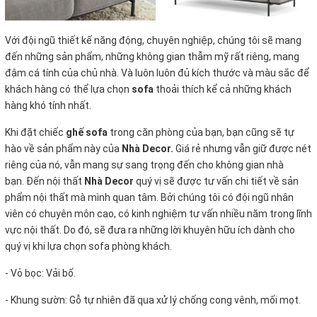
Với đội ngũ thiết kế năng động, chuyên nghiệp, chúng tôi sẽ mang
đến những sản phẩm, những không gian thẫm mỹ rất riêng, mang
đậm cá tính của chủ nhà. Và luôn luôn đủ kích thước và màu sắc để
khách hàng có thể lựa chọn
sofa
thoải thích kể cả những khách
hàng khó tính nhất.
Khi đặt chiếc
ghế sofa
trong căn phòng của bạn, bạn cũng sẽ tự
hào về sản phẩm này của
Nhà Decor.
Giá rẻ nhưng vẫn giữ được nét
riêng của nó, vẫn mang sự sang trọng đến cho không gian nhà
bạn. Đến nội thất
Nhà Decor
quý vị sẽ được tư vấn chi tiết về sản
phẩm nội thất mà mình quan tâm. Bởi chúng tôi có đội ngũ nhân
viên có chuyên môn cao, có kinh nghiệm tư vấn nhiều năm trong lĩnh
vực nội thất. Do đó, sẽ đưa ra những lời khuyên hữu ích dành cho
quý vị khi lựa chọn sofa phòng khách.
- Vỏ bọc:
Vải bố.
- Khung sườn: Gỗ tự nhiên đã qua xử lý chống cong vênh, mối mọt.