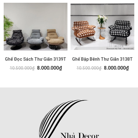
Ghế Đọc Sách Thư Giãn 3139T
Ghế Bập Bênh Thư Giãn 3138T
8.000.000₫
8.000.000₫
10.500.000₫
10.500.000₫