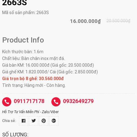
2663S
Mã số sản phẩm:
2663S
16.000.000₫
20.500.000₫
Product Info
Kích thước bàn: 1.6m
Chất liệu: Bàn chân inox mặt đá.
Giá bàn KM: 16.000.000đ (Giá gốc: 20.500.000đ)
Giá ghế KM: 1.820.000đ/ Cái (Giá gốc: 2.850.000đ)
Giá trọn bộ 8 ghế: 30.560
.000đ
Tình trạng: Hàng mới - Còn hàng.
0911717178
0932649279
Hỗ Trợ Tư Vấn Miễn Phí - Zalo/Viber
Chia sẻ:
SỐ LƯỢNG: