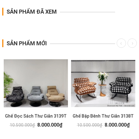
SẢN PHẨM ĐÃ XEM
SẢN PHẨM MỚI
Ghế Đọc Sách Thư Giãn 3139T
Ghế Bập Bênh Thư Giãn 3138T
8.000.000₫
8.000.000₫
10.500.000₫
10.500.000₫