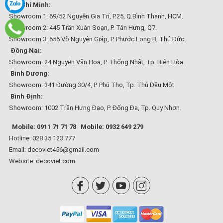
Hồ Chí Minh:
Showroom 1: 69/52 Nguyễn Gia Trí, P.25, Q.Bình Thạnh, HCM.
Showroom 2: 445 Trần Xuân Soạn, P. Tân Hưng, Q7.
Showroom 3: 656 Võ Nguyên Giáp, P. Phước Long B, Thủ Đức.
Đồng Nai:
Showroom: 24 Nguyễn Văn Hoa, P. Thống Nhất, Tp. Biên Hòa.
Bình Dương:
Showroom: 341 Đường 30/4, P. Phú Thọ, Tp. Thủ Dầu Một.
Bình Định:
Showroom: 1002 Trần Hưng Đạo, P. Đống Đa, Tp. Quy Nhơn.
Mobile: 0911 71 71 78
Mobile: 0932 649 279
Hotline: 028 35 123 777
Email: decoviet456@gmail.com
Website:
decoviet.com