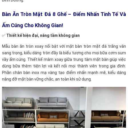
Bình Dương.
Bàn Ăn Tròn Mặt Đá 8 Ghế
–
Điểm Nhấn Tinh Tế Và
Ấm Cúng Cho Không Gian!
✅
Thiết kế hiện đại, nâng tầm không gian
Mẫu bàn ăn tròn xoay nổi bật với mặt bàn tròn mặt đá trắng vân
sang trọng, kiểu dáng tròn đầy là biểu tượng cho mọi bữa cơm sum
vầy ấm cúng. Thiết kế mâm xoay giữa trung tâm mặt bàn giúp việc
dùng bữa thêm tiện lợi và kết nối mọi thành viên trong gia đình.
Phần chân bàn inox mạ vàng tạo điểm nhấn mạnh mẽ, kiểu dáng
nâng đỡ mặt bàn vững chắc, an toàn khi sử dụng.