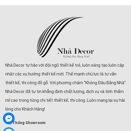
Nhà Decor tự hào với đội ngũ thiết kế trẻ, luôn sáng tạo luôn cập
nhật các xu hướng thiết kế mới. Thế mạnh chủ lực là tư vấn
thiết kế, thi công đồ gỗ. Với phương châm “Không Đâu Bằng Nhà”
Nhà Decor đã tự tin khẳng định chất lượng, dịch vụ và tính thẩm
mĩ cao trong từng chi tiết thiết kế, thi công. Luôn mang lại sự hài
lòng cho Khách Hàng!
Hệ Thống Showroom