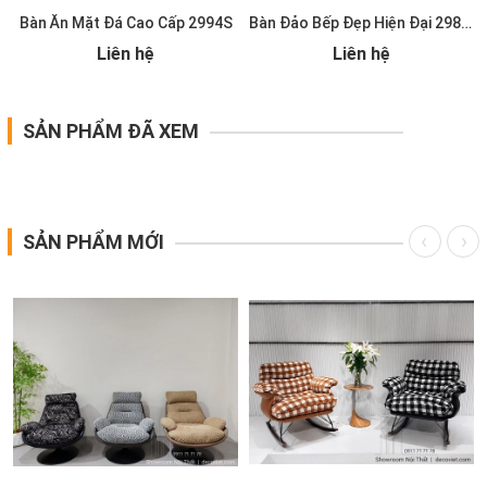
Bàn Ăn Mặt Đá Cao Cấp 2994S
Bàn Đảo Bếp Đẹp Hiện Đại 2986S
Liên hệ
Liên hệ
SẢN PHẨM ĐÃ XEM
SẢN PHẨM MỚI