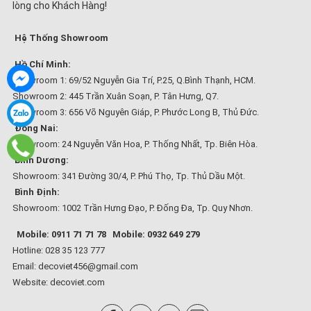
lòng cho Khách Hàng!
Hệ Thống Showroom
Hồ Chí Minh:
Showroom 1: 69/52 Nguyễn Gia Trí, P.25, Q.Bình Thạnh, HCM.
Showroom 2: 445 Trần Xuân Soạn, P. Tân Hưng, Q7.
Showroom 3: 656 Võ Nguyên Giáp, P. Phước Long B, Thủ Đức.
Đồng Nai:
Showroom: 24 Nguyễn Văn Hoa, P. Thống Nhất, Tp. Biên Hòa.
Bình Dương:
Showroom: 341 Đường 30/4, P. Phú Thọ, Tp. Thủ Dầu Một.
Bình Định:
Showroom: 1002 Trần Hưng Đạo, P. Đống Đa, Tp. Quy Nhơn.
Mobile: 0911 71 71 78
Mobile: 0932 649 279
Hotline: 028 35 123 777
Email: decoviet456@gmail.com
Website:
decoviet.com