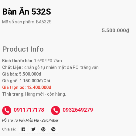
Bàn Ăn 532S
Mã số sản phẩm:
BA532S
5.500.000₫
Product Info
Kích thước bàn
:
1.6*0.9*0.75m
Chất Liệu :
chân gỗ tự nhiên mặt đá PC trắng vân.
Giá bàn: 5.500.000đ
Giá ghế: 1.150.000đ/Cái
Giá trọn bộ: 12.400.000đ
Tình trạng
: Hàng mới - còn hàng.
0911717178
0932649279
Hỗ Trợ Tư Vấn Miễn Phí - Zalo/Viber
Chia sẻ: