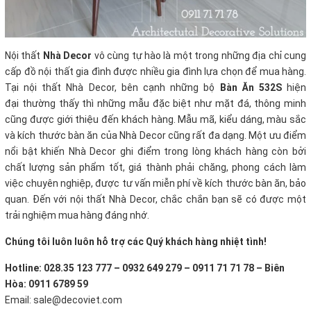
Nội thất
Nhà Decor
vô cùng tự hào là một trong những địa chỉ cung
cấp đồ nội thất gia đình được nhiều gia đình lựa chọn để mua hàng.
Tại nội thất Nhà Decor, bên cạnh những bộ
Bàn Ăn 532S
hiện
đại thường thấy thì những mẫu đặc biệt như mặt đá, thông minh
cũng được giới thiệu đến khách hàng. Mẫu mã, kiểu dáng, màu sắc
và kích thước bàn ăn của Nhà Decor cũng rất đa dạng. Một ưu điểm
nổi bật khiến Nhà Decor ghi điểm trong lòng khách hàng còn bởi
chất lượng sản phẩm tốt, giá thành phải chăng, phong cách làm
việc chuyên nghiệp, được tư vấn miễn phí về kích thước bàn ăn, bảo
quan. Đến với nội thất Nhà Decor, chắc chắn bạn sẽ có được một
trải nghiệm mua hàng đáng nhớ.
Chúng tôi luôn luôn hỗ trợ các Quý khách hàng nhiệt tình!
Hotline: 028.35 123 777 – 0932 649 279 – 0911 71 71 78 – Biên
Hòa: 0911 6789 59
Email: sale@decoviet.com