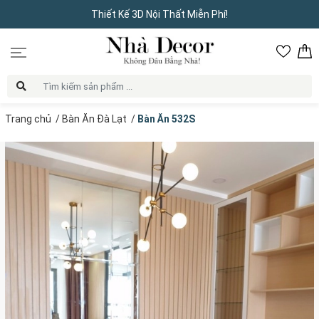
Thiết Kế 3D Nội Thất Miễn Phí!
Trang chủ
/
Bàn Ăn Đà Lạt
/
Bàn Ăn 532S