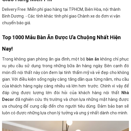
Delivery Free:
Miễn phí giao hàng tại TPHCM, Biên Hòa, nội thành
Bình Dương. - Các tỉnh khác tính phí giao Chành xe do đơn vị vận
chuyển báo giá.
Top 1000 Mẫu Bàn Ăn Được Ưa Chuộng Nhất Hiện
Nay!
Trong không gian phòng ăn gia đình, một bộ
bàn ăn
không chỉ phục
vụ yêu cầu sử dụng trong những bữa ăn hàng ngày. Bên cạnh đó
món đồ nội thất này còn đem lại tính thẩm mỹ và vẻ đẹp cho không
gian. Với điều kiện sống ngày càng tăng dần qua từng năm, nhu cầu
của khách hàng ngày càng nhiều và lớn hơn trước. Chính vì vậy để
đáp ứng được lượng lớn đòi hỏi của khách hàng nội thất
Nhà
Decor
đã nghiên cứu thị trường và chọn lựa những mặt hàng được
ưa chuộng để cung cấp đến cho người tiêu dùng. Đảm bảo bạn sẽ
luôn có được những lựa chọn lý tưởng và ưng ý nhất dành cho mình.