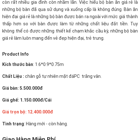
còn rất nhiều gia đình còn nhầm lẫn. Việc hiểu bộ bàn ăn giá rẻ là
những bộ bàn đã qua sử dụng và xuống cấp là không đúng. Bàn ăn
hiện đại giá rẻ là những bộ bàn được bán ra ngoài với mức giá thành
thấp hơn so với bàn được làm từ những chất liệu đắt tiền. Tuy
không thể có được những thiết kế chạm khắc cầu kỳ, những bộ bàn
giá rẻ làm luôn mang đến vẻ đẹp hiện đại, trẻ trung.
Product Info
Kích thước bàn
:
1.6*0.9*0.75m
Chất Liệu :
chân gỗ tự nhiên mặt đáPC trắng vân.
Giá bàn: 5.500.000đ
Giá ghế: 1.150.000đ/Cái
Giá trọn bộ: 12.400.000đ
Tình trạng
: Hàng mới - còn hàng.
Giao Hàng Miễn Phí