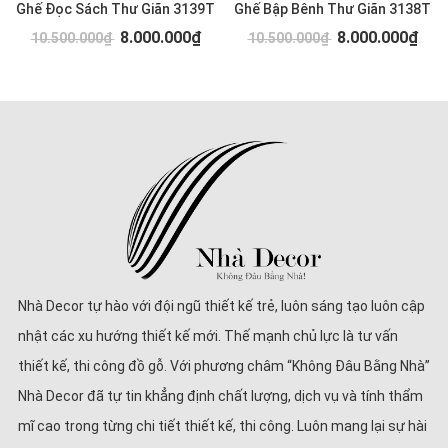
Ghế Đọc Sách Thư Giãn 3139T
Ghế Bập Bênh Thư Giãn 3138T
8.000.000₫
8.000.000₫
10.500.000₫
10.500.000₫
Nhà Decor tự hào với đội ngũ thiết kế trẻ, luôn sáng tạo luôn cập
nhật các xu hướng thiết kế mới. Thế mạnh chủ lực là tư vấn
thiết kế, thi công đồ gỗ. Với phương châm “Không Đâu Bằng Nhà”
Nhà Decor đã tự tin khẳng định chất lượng, dịch vụ và tính thẩm
mĩ cao trong từng chi tiết thiết kế, thi công. Luôn mang lại sự hài