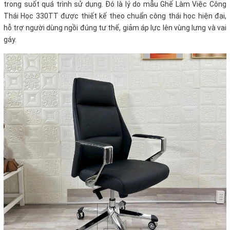
trong suốt quá trình sử dụng. Đó là lý do mẫu Ghế Làm Việc Công
Thái Học 330TT được thiết kế theo chuẩn công thái học hiện đại,
hỗ trợ người dùng ngồi đúng tư thế, giảm áp lực lên vùng lưng và vai
gáy.