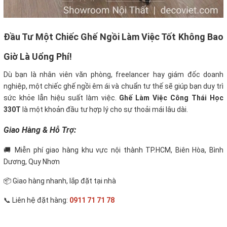
Đầu Tư Một Chiếc Ghế Ngồi Làm Việc Tốt Không Bao
Giờ Là Uổng Phí!
Dù bạn là nhân viên văn phòng, freelancer hay giám đốc doanh
nghiệp, một chiếc ghế ngồi êm ái và chuẩn tư thế sẽ giúp bạn duy trì
sức khỏe lẫn hiệu suất làm việc.
Ghế Làm Việc Công Thái Học
330T
là một khoản đầu tư hợp lý cho sự thoải mái lâu dài.
Giao Hàng & Hỗ Trợ:
🚚 Miễn phí giao hàng khu vực nội thành TP.HCM, Biên Hòa, Bình
Dương, Quy Nhơn
📦 Giao hàng nhanh, lắp đặt tại nhà
📞 Liên hệ đặt hàng:
0911 71 71 78