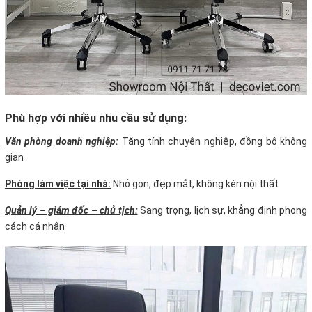
Phù hợp với nhiều nhu cầu sử dụng:
Văn phòng doanh nghiệp:
Tăng tính chuyên nghiệp, đồng bộ không
gian
Phòng làm việc tại nhà:
Nhỏ gọn, đẹp mắt, không kén nội thất
Quản lý – giám đốc – chủ tịch:
Sang trọng, lịch sự, khẳng định phong
cách cá nhân