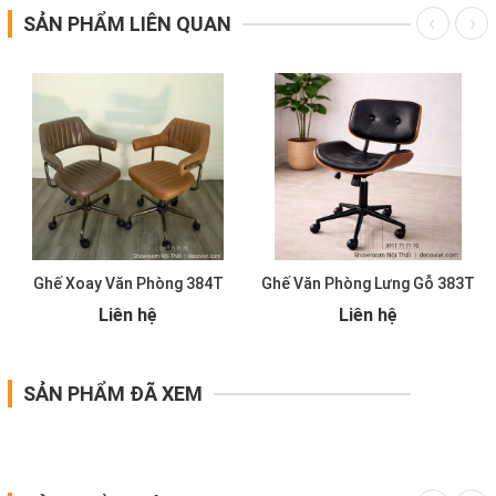
SẢN PHẨM LIÊN QUAN
Ghế Xoay Văn Phòng 384T
Ghế Văn Phòng Lưng Gỗ 383T
Liên hệ
Liên hệ
SẢN PHẨM ĐÃ XEM