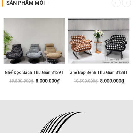
SẢN PHẨM MỚI
Ghế Đọc Sách Thư Giãn 3139T
Ghế Bập Bênh Thư Giãn 3138T
8.000.000₫
8.000.000₫
10.500.000₫
10.500.000₫