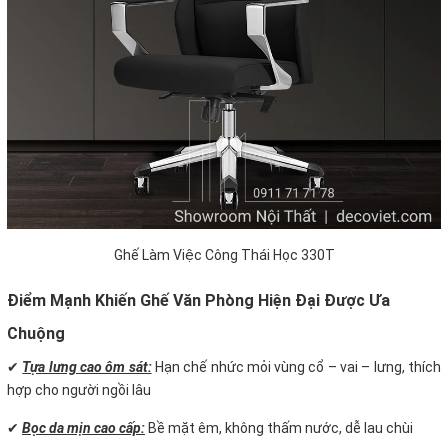
Ghế Làm Việc Công Thái Học 330T
Điểm Mạnh Khiến Ghế Văn Phòng Hiện Đại Được Ưa
Chuộng
✔
Tựa lưng cao ôm sát:
Hạn chế nhức mỏi vùng cổ – vai – lưng, thích
hợp cho người ngồi lâu
✔
Bọc da mịn cao cấp:
Bề mặt êm, không thấm nước, dễ lau chùi