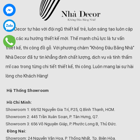
Nhà Decor tự hào với đội ngũ thiết kế trẻ, luôn sáng tạo luôn cập
nhật các xu hướng thiết kế mới. Thế mạnh chủ lực là tư vấn
thiết kế, thi công đồ gỗ. Với phương châm “Không Đâu Bằng Nhà”
Nhà Decor đã tự tin khẳng định chất lượng, dịch vụ và tính thẩm
mĩ cao trong từng chi tiết thiết kế, thi công. Luôn mang lại sự hài
lòng cho Khách Hàng!
Hệ Thống Showroom
Hồ Chí Minh:
Showroom 1: 69/52 Nguyễn Gia Trí, P.25, Q.Bình Thạnh, HCM.
Showroom 2: 445 Trần Xuân Soạn, P. Tân Hưng, Q7.
Showroom 3: 656 Võ Nguyên Giáp, P. Phước Long B, Thủ Đức.
Đồng Nai:
Showroom: 24 Nguyễn Văn Hoa, P. Thống Nhất, Tp. Biên Hòa.