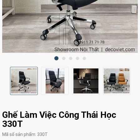
Ghế Làm Việc Công Thái Học
330T
Mã số sản phẩm:
330T