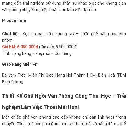
mang đến trải nghiệm sử dụng thật sự khác biệt cho không gian
văn phòng chuyên nghiệp hoặc bàn làm việc tại nhà.
Product Info
Chất liệu:
Bọc da cao cấp, khung tay + chân ghế bằng hợp kim
nhôm.
Giá KM: 6.050.000đ
(Giá gốc: 8.500.000đ)
Tình trạng hàng: Hàng mới – Còn hàng.
Giao Hàng Miễn Phí
Delivery Free: Miễn Phí Giao Hàng Nội Thành HCM, Biên Hoà, TDM
Bình Dương
Thiết Kế Ghế Ngồi Văn Phòng Công Thái Học – Trải
Nghiệm Làm Việc Thoải Mái Hơn!
Một chiếc ghế văn phòng cao cấp không chỉ cần linh hoạt trong
chuyển động, mà còn phải đảm bảo sự thoải mái và nâng đỡ cơ thể