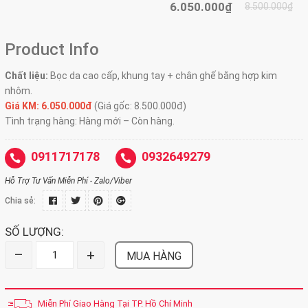
6.050.000₫
8.500.000₫
Product Info
Chất liệu:
Bọc da cao cấp, khung tay + chân ghế bằng hợp kim
nhôm.
Giá KM: 6.050.000đ
(Giá gốc: 8.500.000đ)
Tình trạng hàng: Hàng mới – Còn hàng.
0911717178
0932649279
Hỗ Trợ Tư Vấn Miễn Phí - Zalo/Viber
Chia sẻ:
SỐ LƯỢNG:
–
+
MUA HÀNG
Miễn Phí Giao Hàng Tại TP. Hồ Chí Minh