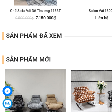
Ghế Sofa Vải Dễ Thương 1163T
Salon Vải 160
7.150.000₫
Liên hệ
9.500.000₫
SẢN PHẨM ĐÃ XEM
SẢN PHẨM MỚI