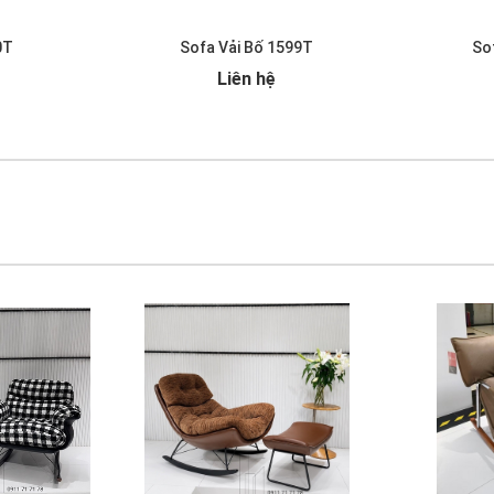
0T
Sofa Vải Bố 1599T
So
Liên hệ