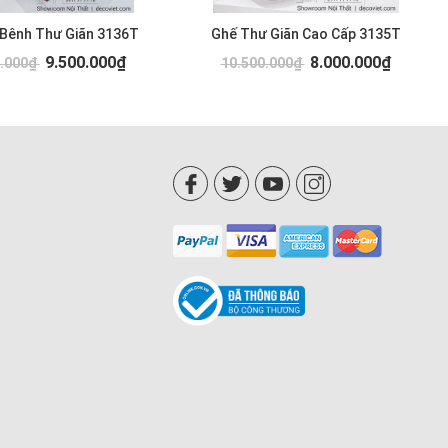
 Bênh Thư Giãn 3136T
Ghế Thư Giãn Cao Cấp 3135T
9.500.000₫
8.000.000₫
0.000₫
10.500.000₫