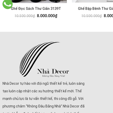
Ghế Đọc Sách Thư Giãn 3139T
Ghế Bập Bênh Thư Gi
8.000.000₫
8.00
10.500.000₫
10.500.000₫
Nhà Decor tự hào với đội ngũ thiết kế trẻ, luôn sáng
tạo luôn cập nhật các xu hướng thiết kế mới. Thế
mạnh chủ lực là tư vấn thiết kế, thi công đồ gỗ. Với
phương châm “Không Đâu Bằng Nhà” Nhà Decor đã