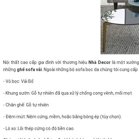
Nội thất cao cấp gia đình với thương hiệu
Nhà Decor
là một xưởng 
những
ghế sofa vải
. Ngoài những bộ sofa bọc da chúng tôi cung cấp
- Vỏ bọc: Vải Bố
- Khung sườn: Gỗ tự nhiên đã qua xử lý chống cong vênh, mối mọt.
- Chân ghế: Gỗ tự nhiên
- Đệm mút: Nệm cứng, mềm, hoặc bằng bông ép (tùy chọn).
- Lò xo: Lõi thép cứng có độ bền cao.