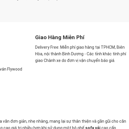
Giao Hàng Miễn Phí
Delivery Free:
Miễn phí giao hàng tại TPHCM, Biên
Hòa, nội thành Bình Dương - Các tỉnh khác tính phí
giao Chành xe do đơn vị vận chuyển báo giá.
, ván Flywood
oa văn đơn giản, nhẹ nhàng, mang lại sự thân thiện và gần gũi cho căn
g cao giá trị nhiều hơn khi sử dụng một bộ ghế
sofa vải
cao cấp.