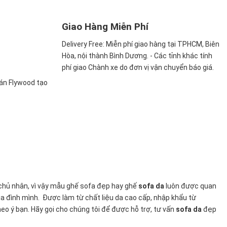
Giao Hàng Miễn Phí
Delivery Free:
Miễn phí giao hàng tại TPHCM, Biên
Hòa, nội thành Bình Dương. - Các tỉnh khác tính
phí giao Chành xe do đơn vị vận chuyển báo giá.
ván Flywood tạo
chủ nhân, vì vậy mẫu ghế sofa đẹp hay ghế
sofa da
luôn được quan
ia đình mình.
Được làm từ chất liệu da cao cấp, nhập khẩu từ
heo ý bạn. Hãy gọi cho chúng tôi để được hỗ trợ, tư vấn
sofa da
đẹp