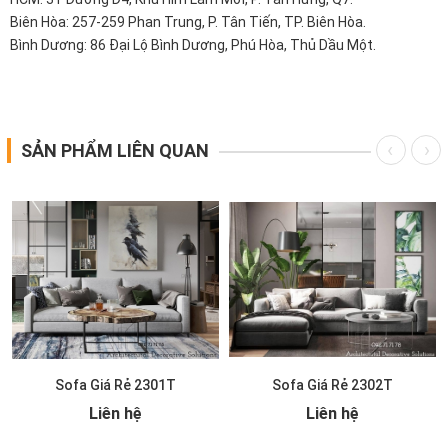
Biên Hòa: 257-259 Phan Trung, P. Tân Tiến, TP. Biên Hòa.
Bình Dương: 86 Đại Lộ Bình Dương, Phú Hòa, Thủ Dầu Một.
SẢN PHẨM LIÊN QUAN
Sofa Giá Rẻ 2301T
Sofa Giá Rẻ 2302T
Liên hệ
Liên hệ