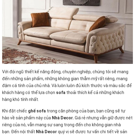
Với đội ngũ thiết kế năng động, chuyên nghiệp, chúng tôi sẽ mang
đến những sản phẩm, những không gian thẫm mỹ rất riêng, mang
đậm cá tính của chủ nhà. Và luôn luôn đủ kích thước và màu sắc để
khách hàng có thể lựa chọn
sofa
thoải thích kể cả những khách
hàng khó tính nhất.
Khi đặt chiếc
ghế sofa
trong căn phòng của bạn, bạn cũng sẽ tự
hào về sản phẩm này của
Nhà Decor.
Giá rẻ nhưng vẫn giữ được nét
riêng của nó, vẫn mang sự sang trọng đến cho không gian nhà
bạn. Đến nội thất
Nhà Decor
quý vị sẽ được tư vấn chi tiết về sản