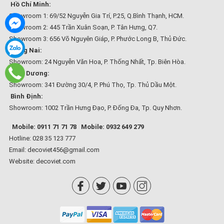
Hồ Chí Minh:
Showroom 1: 69/52 Nguyễn Gia Trí, P.25, Q.Bình Thạnh, HCM.
Showroom 2: 445 Trần Xuân Soạn, P. Tân Hưng, Q7.
Showroom 3: 656 Võ Nguyên Giáp, P. Phước Long B, Thủ Đức.
Đồng Nai:
Showroom: 24 Nguyễn Văn Hoa, P. Thống Nhất, Tp. Biên Hòa.
Bình Dương:
Showroom: 341 Đường 30/4, P. Phú Thọ, Tp. Thủ Dầu Một.
Bình Định:
Showroom: 1002 Trần Hưng Đạo, P. Đống Đa, Tp. Quy Nhơn.
Mobile: 0911 71 71 78
Mobile: 0932 649 279
Hotline: 028 35 123 777
Email: decoviet456@gmail.com
Website:
decoviet.com