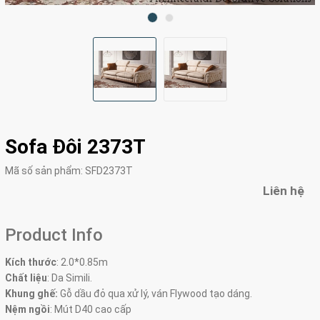
Sofa Đôi 2373T
Mã số sản phẩm:
SFD2373T
Liên hệ
Product Info
Kích thước
:
2.0*0.85m
Chất liệu
: Da Simili.
Khung ghế:
Gỗ dầu đỏ qua xử lý, ván Flywood tạo dáng.
Nệm ngồi
:
Mút D40 cao cấp