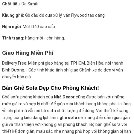
Chất liệu
: Da Simili.
Khung ghế:
Gỗ dầu đỏ qua xử lý, ván Flywood tạo dáng.
Nệm ngồi
:
Mút D40 cao cấp
Tình trạng:
hàng mới - còn hàng.
Giao Hàng Miễn Phí
Delivery Free:
Miễn phí giao hàng tại TPHCM, Biên Hòa, nội thành
Bình Dương. - Các tỉnh khác tính phí giao Chành xe do đơn vị vận
chuyển báo giá.
Bàn Ghế Sofa Đẹp Cho Phòng Khách!
Ghế sofa phòng khách của
Nhà Decor
cũng được bán với những
mức giá rẻ và hợp lý nhất để giúp mọi khách hàng không phải lo lắng
về chi phí mà vẫn có bộ sofa chất
lượng để dùng. Với thiết kế sang
trọng cùng kiểu dáng lịch lãm,
ghế sofa
sẽ mang đến cảm giác gần
gũi và thân thiện với không gian phòng khách. Bộ bàn ghế sofa với
thiết kế đơn giản, màu sắc nhẹ nhàng phù hợp với không gian bị hạn