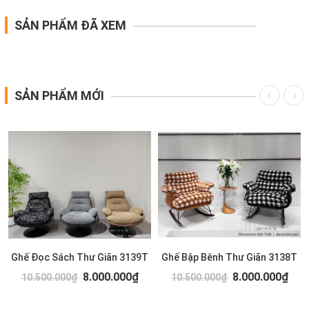
SẢN PHẨM ĐÃ XEM
SẢN PHẨM MỚI
Ghế Đọc Sách Thư Giãn 3139T
Ghế Bập Bênh Thư Giãn 3138T
8.000.000₫
8.000.000₫
10.500.000₫
10.500.000₫