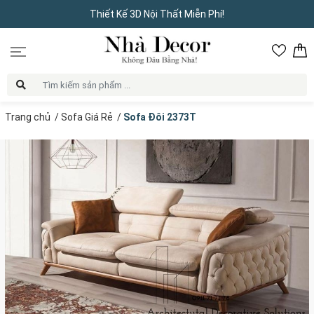
Thiết Kế 3D Nội Thất Miễn Phí!
Trang chủ
/
Sofa Giá Rẻ
/
Sofa Đôi 2373T