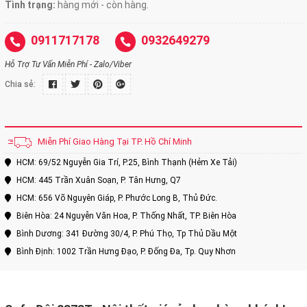
Tình trạng:
hàng mới - còn hàng.
0911717178
0932649279
Hỗ Trợ Tư Vấn Miễn Phí - Zalo/Viber
Chia sẻ:
Miễn Phí Giao Hàng Tại TP. Hồ Chí Minh
HCM: 69/52 Nguyễn Gia Trí, P.25, Bình Thạnh (Hẻm Xe Tải)
HCM: 445 Trần Xuân Soạn, P. Tân Hưng, Q7
HCM: 656 Võ Nguyên Giáp, P. Phước Long B, Thủ Đức.
Biên Hòa: 24 Nguyễn Văn Hoa, P. Thống Nhất, TP. Biên Hòa
Bình Dương: 341 Đường 30/4, P. Phú Thọ, Tp Thủ Dầu Một
Bình Định: 1002 Trần Hưng Đạo, P. Đống Đa, Tp. Quy Nhơn