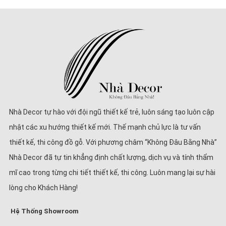
Nhà Decor tự hào với đội ngũ thiết kế trẻ, luôn sáng tạo luôn cập
nhật các xu hướng thiết kế mới. Thế mạnh chủ lực là tư vấn
thiết kế, thi công đồ gỗ. Với phương châm “Không Đâu Bằng Nhà”
Nhà Decor đã tự tin khẳng định chất lượng, dịch vụ và tính thẩm
mĩ cao trong từng chi tiết thiết kế, thi công. Luôn mang lại sự hài
lòng cho Khách Hàng!
Hệ Thống Showroom